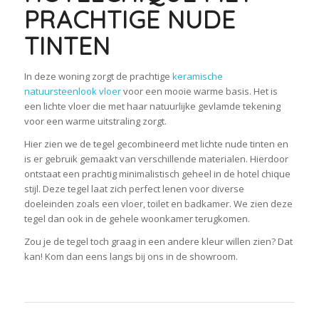
PRACHTIGE NUDE
TINTEN
In deze woning zorgt de prachtige
keramische
natuursteenlook vloer
voor een mooie warme basis. Het is
een lichte vloer die met haar natuurlijke gevlamde tekening
voor een warme uitstraling zorgt.
Hier zien we de tegel gecombineerd met lichte nude tinten en
is er gebruik gemaakt van verschillende materialen. Hierdoor
ontstaat een prachtig minimalistisch geheel in de hotel chique
stijl. Deze tegel laat zich perfect lenen voor diverse
doeleinden zoals een vloer, toilet en badkamer. We zien deze
tegel dan ook in de gehele woonkamer terugkomen.
Zou je de tegel toch graag in een andere kleur willen zien? Dat
kan! Kom dan eens langs bij ons in de showroom.