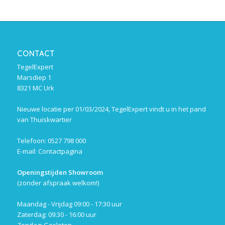
CONTACT
TegelExpert
Marsdiep 1
8321 MC Urk
Nieuwe locatie per 01/03/2024, TegelExpert vindt u in het pand
van Thuiskwartier
Telefoon: 0527 798 000
E-mail:
Contactpagina
Openingstijden Showroom
(zonder afspraak welkom!)
Maandag - Vrijdag 09:00 - 17:30 uur
Zaterdag: 09:30 - 16:00 uur
Zondag: Gesloten