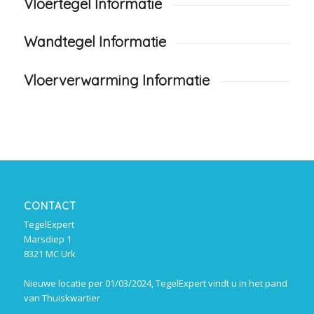
Vloertegel Informatie
Wandtegel Informatie
Vloerverwarming Informatie
CONTACT
TegelExpert
Marsdiep 1
8321 MC Urk
Nieuwe locatie per 01/03/2024, TegelExpert vindt u in het pand
van Thuiskwartier