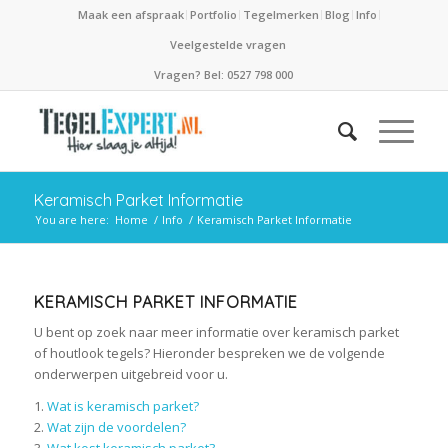
Maak een afspraak
Portfolio
Tegelmerken
Blog
Info
Veelgestelde vragen
Vragen? Bel: 0527 798 000
Keramisch Parket Informatie
You are here:
Home
/
Info
/
Keramisch Parket Informatie
KERAMISCH PARKET INFORMATIE
U bent op zoek naar meer informatie over keramisch parket
of houtlook tegels? Hieronder bespreken we de volgende
onderwerpen uitgebreid voor u.
1.
Wat is keramisch parket?
2.
Wat zijn de voordelen?