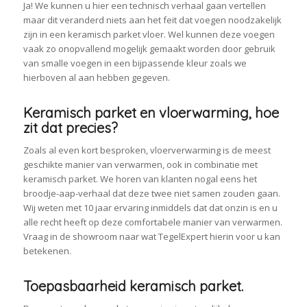
Ja! We kunnen u hier een technisch verhaal gaan vertellen
maar dit veranderd niets aan het feit dat voegen noodzakelijk
zijn in een keramisch parket vloer. Wel kunnen deze voegen
vaak zo onopvallend mogelijk gemaakt worden door gebruik
van smalle voegen in een bijpassende kleur zoals we
hierboven al aan hebben gegeven.
Keramisch parket en vloerwarming, hoe
zit dat precies?
Zoals al even kort besproken, vloerverwarming is de meest
geschikte manier van verwarmen, ook in combinatie met
keramisch parket. We horen van klanten nogal eens het
broodje-aap-verhaal dat deze twee niet samen zouden gaan.
Wij weten met 10 jaar ervaring inmiddels dat dat onzin is en u
alle recht heeft op deze comfortabele manier van verwarmen.
Vraag in de showroom naar wat TegelExpert hierin voor u kan
betekenen.
Toepasbaarheid keramisch parket.