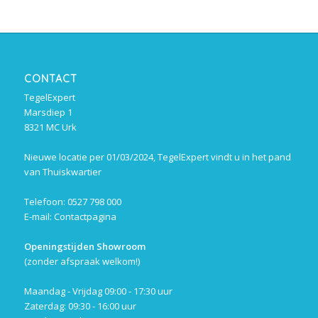
CONTACT
TegelExpert
Marsdiep 1
8321 MC Urk
Nieuwe locatie per 01/03/2024, TegelExpert vindt u in het pand
van Thuiskwartier
Telefoon: 0527 798 000
E-mail:
Contactpagina
Openingstijden Showroom
(zonder afspraak welkom!)
Maandag - Vrijdag 09:00 - 17:30 uur
Zaterdag: 09:30 - 16:00 uur