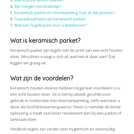
3.
Wat kost keramisch parket?
4.
Zijn voegen noodzakelijk?
5.
Keramisch parket en vloerwarming, hoe zit dat precies?
6.
Toepasbaarheid van keramisch parket.
7.
Wat kan TegelExpert voor u betekenen?
Wat is keramisch parket?
Keramisch parket zijn tegels met de print van een echt houten
vloer. Misschien vraagt u zich af, wat heb ik daar aan? Dat
leggen we graag uit.
Wat zijn de voordelen?
Keramisch houten vloeren hebben nogal wat voordelen t.o.v.
een echt houten vloer. Zo is het bij uitstek geschikt voor
gebruik in combinatie met vloerverwarming, zelfs wanneer u
deze als hoofdverwarming wenst. Steen is namelijk de beste
oplossing, u haalt veel meer rendement dan bij een parket of
laminaat vloer.
Houtlook tegels zijn verder zeer hygiënisch en eenvoudig