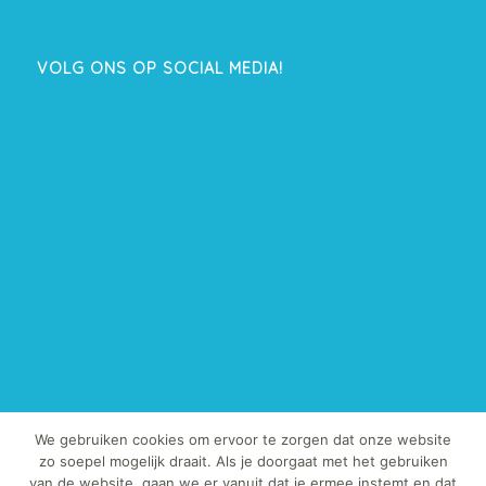
VOLG ONS OP SOCIAL MEDIA!
We gebruiken cookies om ervoor te zorgen dat onze website
zo soepel mogelijk draait. Als je doorgaat met het gebruiken
van de website, gaan we er vanuit dat je ermee instemt en dat