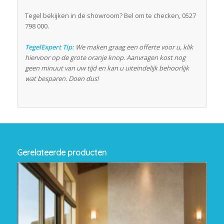
Tegel bekijken in de showroom? Bel om te checken, 0527
798 000.
TegelExpert Tip:
We maken graag een offerte voor u, klik
hiervoor op de grote oranje knop. Aanvragen kost nog
geen minuut van uw tijd en kan u uiteindelijk behoorlijk
wat besparen. Doen dus!
Gerelateerde producten