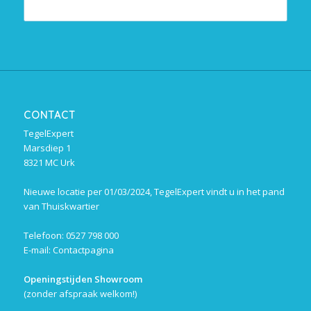
CONTACT
TegelExpert
Marsdiep 1
8321 MC Urk
Nieuwe locatie per 01/03/2024, TegelExpert vindt u in het pand
van Thuiskwartier
Telefoon: 0527 798 000
E-mail:
Contactpagina
Openingstijden Showroom
(zonder afspraak welkom!)