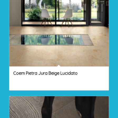
Coem Pietra Jura Beige Lucidato