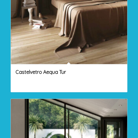
Castelvetro Aequa Tur