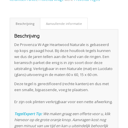
Beschrijving
Aanvullende informatie
Beschrijving
De Provenza W-Age Heartwood Naturale is gebaseerd
op kops gezaagd hout. Bij deze houtlook tegels kunnen
we dus de jaren tellen aan de hand van de ringen. Een
keramisch parket die enig is in zijn soort door deze
uitstraling. Verkrijgbaar in een Naturale (mat) en Lucidato
(glans) uitvoering in de maten 60 x 60, 15 x 60 cm.
Deze tegel is gerectificeerd (rechte kanten) en dus met
een smalle, bijpassende, voeg te plaatsen.
Er zijn ook plinten verkrijgbaar voor een nette afwerking.
TegelExpert Tip:
We maken graag een offerte voor u, klik
hiervoor op de grote oranje knop. Aanvragen kost nog
geen minuut van uw tijd en kan u uiteindelijk behoorlijk