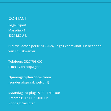
CONTACT
TegelExpert
Marsdiep 1
8321 MC Urk
Nieuwe locatie per 01/03/2024, TegelExpert vindt u in het pand
van Thuiskwartier
Telefoon: 0527 798 000
E-mail:
Contactpagina
Openingstijden Showroom
(zonder afspraak welkom!)
Maandag - Vrijdag 09:00 - 17:30 uur
Zaterdag: 09:30 - 16:00 uur
Zondag: Gesloten