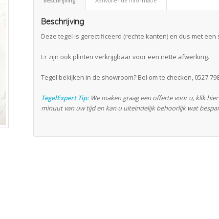
Beschrijving
Aanvullende informatie
Beschrijving
Deze tegel is gerectificeerd (rechte kanten) en dus met een 
Er zijn ook plinten verkrijgbaar voor een nette afwerking.
Tegel bekijken in de showroom? Bel om te checken, 0527 798
TegelExpert Tip:
We maken graag een offerte voor u, klik hie
minuut van uw tijd en kan u uiteindelijk behoorlijk wat bespa