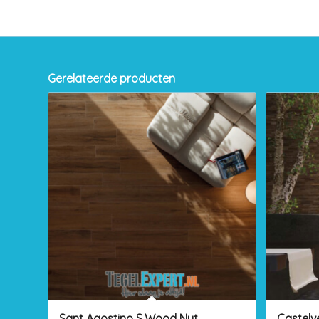
Gerelateerde producten
Sant Agostino S.Wood Nut
Castelv