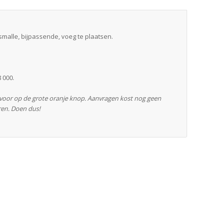
smalle, bijpassende, voeg te plaatsen.
 000.
rvoor op de grote oranje knop. Aanvragen kost nog geen
ren. Doen dus!