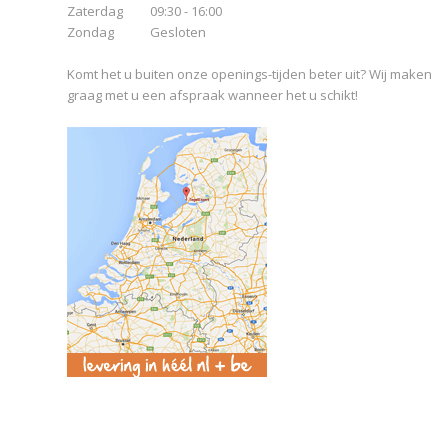
Zaterdag
09:30 - 16:00
Zondag
Gesloten
Komt het u buiten onze openings-tijden beter uit? Wij maken
graag met u een afspraak wanneer het u schikt!