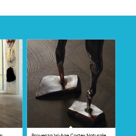
n
Provenza W-Age Cortex Naturale