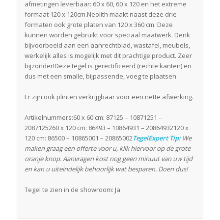
afmetingen leverbaar: 60 x 60, 60 x 120 en het extreme
formaat 120 x 120cm.Neolith maakt naast deze drie
formaten ook grote platen van 120 x 360 cm. Deze
kunnen worden gebruikt voor speciaal maatwerk. Denk
bijvoorbeeld aan een aanrechtblad, wastafel, meubels,
werkelijk alles is mogelijk met dit prachtige product. Zeer
bijzonder!Deze tegel is gerectificeerd (rechte kanten) en
dus met een smalle, bijpassende, voeg te plaatsen.
Er zijn ook plinten verkrijgbaar voor een nette afwerking.
Artikelnummers:60 x 60 cm: 87125 – 10871251 –
2087125260 x 120 cm: 86493 – 10864931 – 20864932120 x
120 cm: 86500 – 10865001 – 20865002
TegelExpert Tip:
We
maken graag een offerte voor u, klik hiervoor op de grote
oranje knop. Aanvragen kost nog geen minuut van uw tijd
en kan u uiteindelijk behoorlijk wat besparen. Doen dus!
Tegel te zien in de showroom: Ja