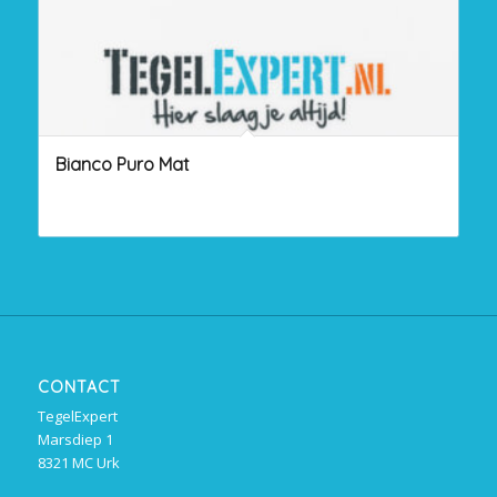
Bianco Puro Mat
CONTACT
TegelExpert
Marsdiep 1
8321 MC Urk