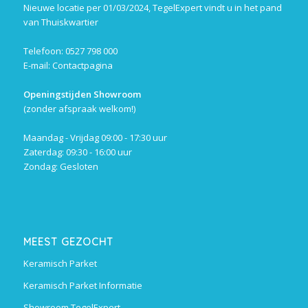
Nieuwe locatie per 01/03/2024, TegelExpert vindt u in het pand
van Thuiskwartier
Telefoon: 0527 798 000
E-mail:
Contactpagina
Openingstijden Showroom
(zonder afspraak welkom!)
Maandag - Vrijdag 09:00 - 17:30 uur
Zaterdag: 09:30 - 16:00 uur
Zondag: Gesloten
MEEST GEZOCHT
Keramisch Parket
Keramisch Parket Informatie
Showroom TegelExpert