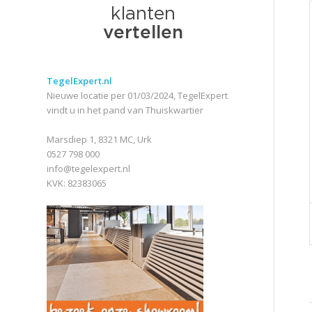
TegelExpert.nl
Nieuwe locatie per 01/03/2024, TegelExpert
vindt u in het pand van Thuiskwartier
Marsdiep 1, 8321 MC, Urk
0527 798 000
info@tegelexpert.nl
KVK: 82383065