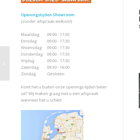
Openingstijden Showroom
(zonder afspraak welkom!)
Maandag
09:00 - 17:30
Dinsdag
09:00 - 17:30
Woensdag
09:00 - 17:30
Donderdag
09:00 - 17:30
Stone Panels Rusty
Vrijdag
09:00 - 17:30
Slate
Zaterdag
09:30 - 16:00
Zondag
Gesloten
Komt het u buiten onze openings-tijden beter
uit? Wij maken graag met u een afspraak
wanneer het u schikt!