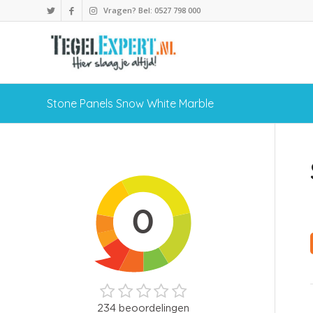
Vragen? Bel: 0527 798 000
Stone Panels Snow White Marble