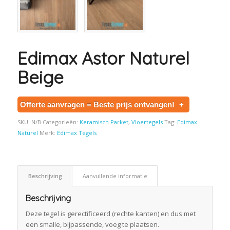
Edimax Astor Naturel
Beige
Offerte aanvragen = Beste prijs ontvangen!
+
SKU:
N/B
Categorieën:
Keramisch Parket
,
Vloertegels
Tag:
Edimax
Naturel
Merk:
Edimax Tegels
Beschrijving
Aanvullende informatie
Beschrijving
Deze tegel is gerectificeerd (rechte kanten) en dus met
een smalle, bijpassende, voeg te plaatsen.