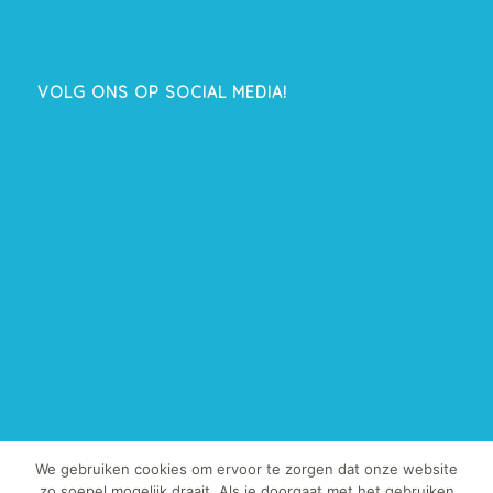
VOLG ONS OP SOCIAL MEDIA!
We gebruiken cookies om ervoor te zorgen dat onze website
zo soepel mogelijk draait. Als je doorgaat met het gebruiken