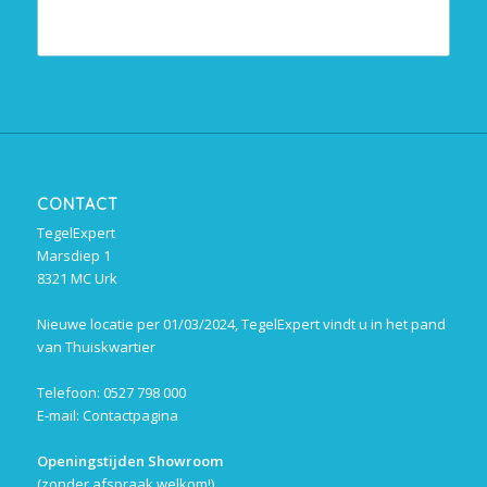
CONTACT
TegelExpert
Marsdiep 1
8321 MC Urk
Nieuwe locatie per 01/03/2024, TegelExpert vindt u in het pand
van Thuiskwartier
Telefoon: 0527 798 000
E-mail:
Contactpagina
Openingstijden Showroom
(zonder afspraak welkom!)