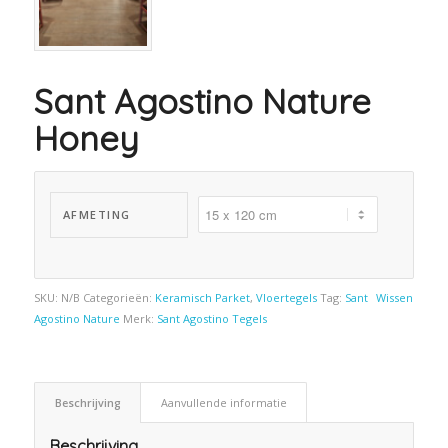
Sant Agostino Nature
Honey
AFMETING
SKU:
N/B
Categorieën:
Keramisch Parket
,
Vloertegels
Tag:
Sant
Wissen
Agostino Nature
Merk:
Sant Agostino Tegels
Beschrijving
Aanvullende informatie
Beschrijving