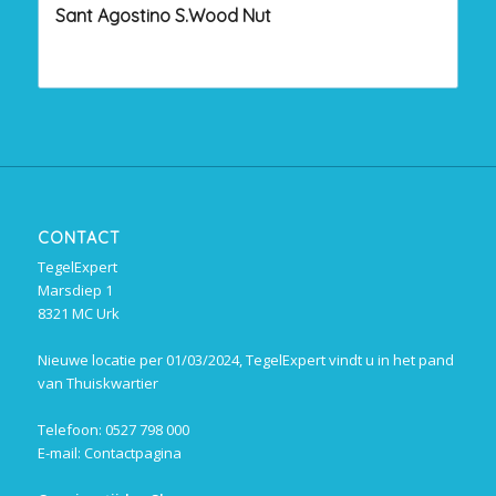
Sant Agostino S.Wood Nut
CONTACT
TegelExpert
Marsdiep 1
8321 MC Urk
Nieuwe locatie per 01/03/2024, TegelExpert vindt u in het pand
van Thuiskwartier
Telefoon: 0527 798 000
E-mail:
Contactpagina