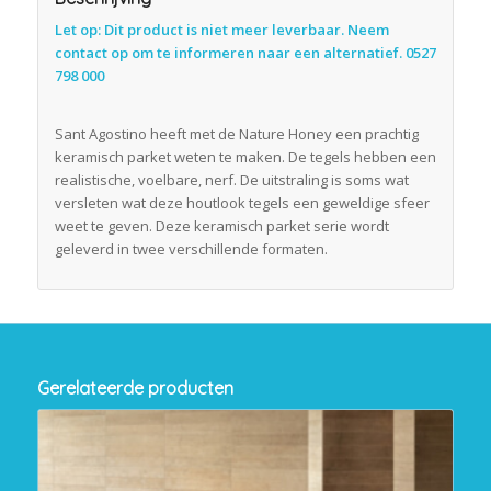
Let op: Dit product is niet meer leverbaar. Neem
contact op om te informeren naar een alternatief. 0527
798 000
Sant Agostino heeft met de Nature Honey een prachtig
keramisch parket weten te maken. De tegels hebben een
realistische, voelbare, nerf. De uitstraling is soms wat
versleten wat deze houtlook tegels een geweldige sfeer
weet te geven. Deze keramisch parket serie wordt
geleverd in twee verschillende formaten.
Gerelateerde producten