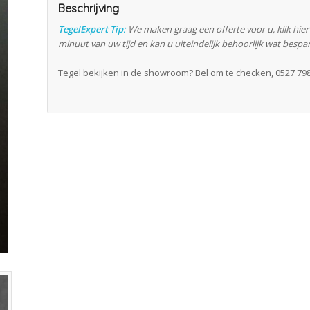
Beschrijving
TegelExpert Tip:
We maken graag een offerte voor u, klik hie
minuut van uw tijd en kan u uiteindelijk behoorlijk wat bespa
Tegel bekijken in de showroom? Bel om te checken, 0527 798