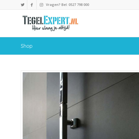
Vragen? Bel: 0527 798 000
Shop