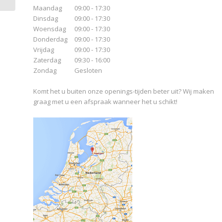
Maandag
09:00 - 17:30
Dinsdag
09:00 - 17:30
Woensdag
09:00 - 17:30
Donderdag
09:00 - 17:30
Vrijdag
09:00 - 17:30
Zaterdag
09:30 - 16:00
Zondag
Gesloten
Komt het u buiten onze openings-tijden beter uit? Wij maken
graag met u een afspraak wanneer het u schikt!