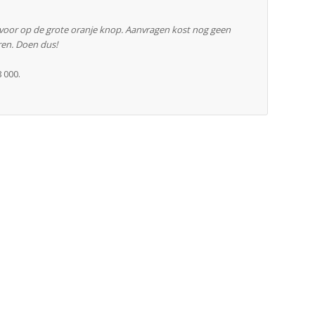
rvoor op de grote oranje knop. Aanvragen kost nog geen
ren. Doen dus!
 000.