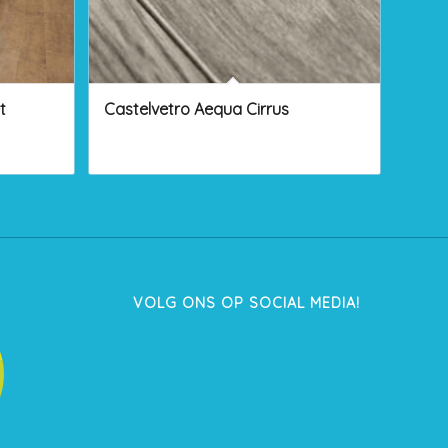
t
Castelvetro Aequa Cirrus
VOLG ONS OP SOCIAL MEDIA!