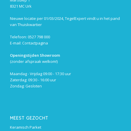
8321 MC Urk
Nieuwe locatie per 01/03/2024, TegelExpert vindt u in het pand
van Thuiskwartier
Telefoon: 0527 798 000
E-mail:
Contactpagina
Openingstijden Showroom
(zonder afspraak welkom!)
Maandag - Vrijdag 09:00 - 17:30 uur
Zaterdag: 09:30 - 16:00 uur
Zondag: Gesloten
MEEST GEZOCHT
Keramisch Parket