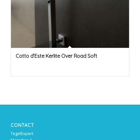
Cotto d’Este Kerlite Over Road Soft
CONTACT
TegelExpert
Marsdiep 1