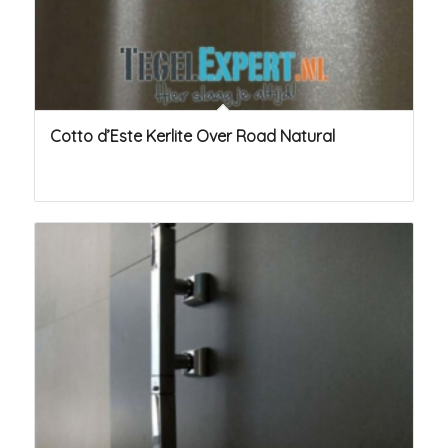
Cotto d’Este Kerlite Over Road Natural