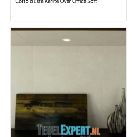
Cotto d’Este Kerlite Over Office Soft