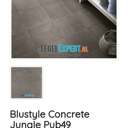
Blustyle Concrete
Jungle Pub49