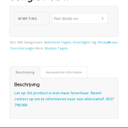
AFMETING
SKU:
N/B
Categorieën:
Betonlook Tegels
,
Vloertegels
Tag:
Blustyle
Wissen
Concrete Jungle
Merk:
Blustyle Tegels
Beschrijving
Aanvullende informatie
Beschrijving
Let op: Dit product is niet meer leverbaar. Neem
contact op om te informeren naar een alternatief. 0527
798 000