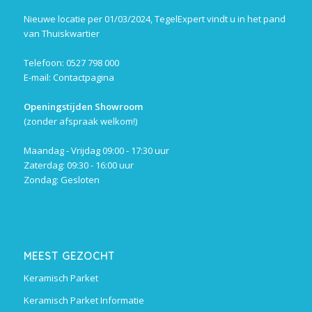
Nieuwe locatie per 01/03/2024, TegelExpert vindt u in het pand
van Thuiskwartier
Telefoon: 0527 798 000
E-mail:
Contactpagina
Openingstijden Showroom
(zonder afspraak welkom!)
Maandag - Vrijdag 09:00 - 17:30 uur
Zaterdag: 09:30 - 16:00 uur
Zondag: Gesloten
MEEST GEZOCHT
Keramisch Parket
Keramisch Parket Informatie