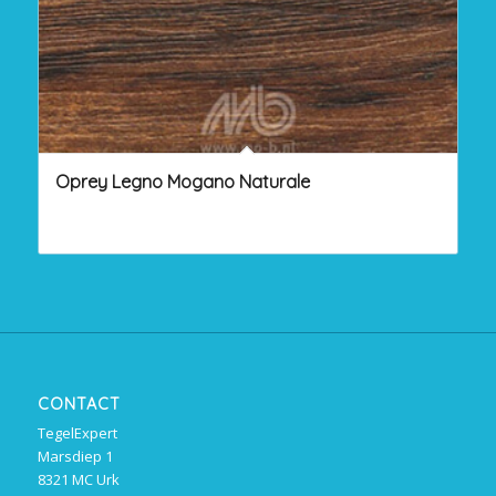
Oprey Legno Mogano Naturale
CONTACT
TegelExpert
Marsdiep 1
8321 MC Urk