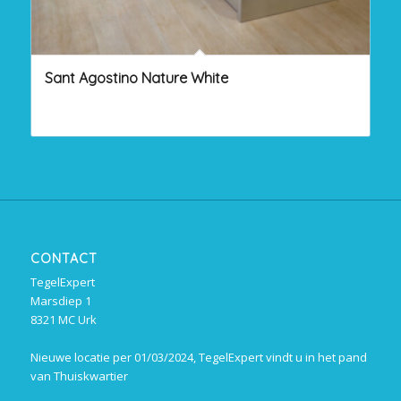
Sant Agostino Nature White
CONTACT
TegelExpert
Marsdiep 1
8321 MC Urk
Nieuwe locatie per 01/03/2024, TegelExpert vindt u in het pand
van Thuiskwartier