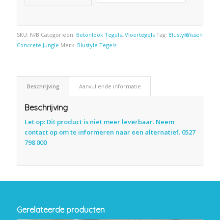
SKU:
N/B
Categorieën:
Betonlook Tegels
,
Vloertegels
Tag:
Blustyle
Wissen
Concrete Jungle
Merk:
Blustyle Tegels
Beschrijving
Aanvullende informatie
Beschrijving
Let op: Dit product is niet meer leverbaar. Neem
contact op om te informeren naar een alternatief. 0527
798 000
Gerelateerde producten