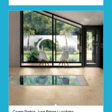
Coem Pietra Jura Beige Lucidato