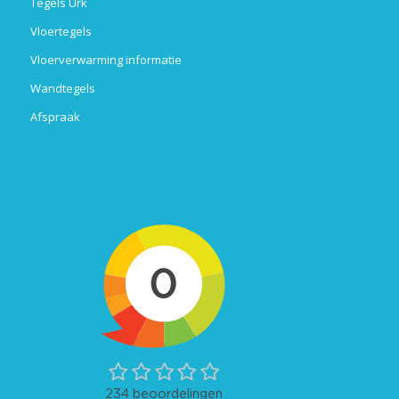
Tegels Urk
Vloertegels
Vloerverwarming informatie
Wandtegels
Afspraak