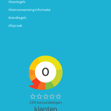
Vloertegels
Vloerverwarming informatie
Wandtegels
Afspraak