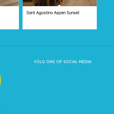
Sant Agostino Aspen Sunset
VOLG ONS OP SOCIAL MEDIA!