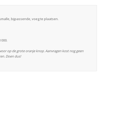
smalle, bijpassende, voeg te plaatsen.
 000.
rvoor op de grote oranje knop. Aanvragen kost nog geen
ren. Doen dus!