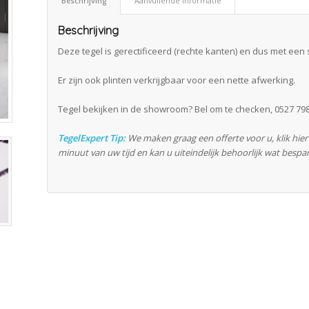
Beschrijving
Aanvullende informatie
Beschrijving
Deze tegel is gerectificeerd (rechte kanten) en dus met een 
Er zijn ook plinten verkrijgbaar voor een nette afwerking.
Tegel bekijken in de showroom? Bel om te checken, 0527 798
TegelExpert Tip:
We maken graag een offerte voor u, klik hie
minuut van uw tijd en kan u uiteindelijk behoorlijk wat bespa