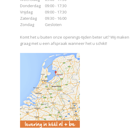
Donderdag
09:00 - 17:30
Vrijdag
09:00 - 17:30
Zaterdag
09:30 - 16:00
Zondag
Gesloten
Komt het u buiten onze openings-tijden beter uit? Wij maken
graag met u een afspraak wanneer het u schikt!