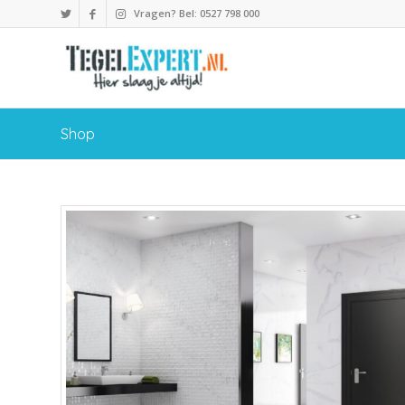
Vragen? Bel: 0527 798 000
Shop