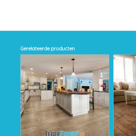
Gerelateerde producten