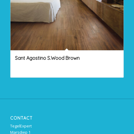
Sant Agostino S.Wood Brown
CONTACT
TegelExpert
Marsdiep 1