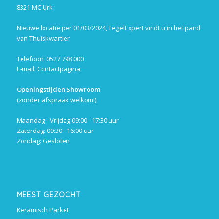
8321 MC Urk
Nieuwe locatie per 01/03/2024, TegelExpert vindt u in het pand
van Thuiskwartier
Telefoon: 0527 798 000
E-mail:
Contactpagina
Openingstijden Showroom
(zonder afspraak welkom!)
Maandag - Vrijdag 09:00 - 17:30 uur
Zaterdag: 09:30 - 16:00 uur
Zondag: Gesloten
MEEST GEZOCHT
Keramisch Parket