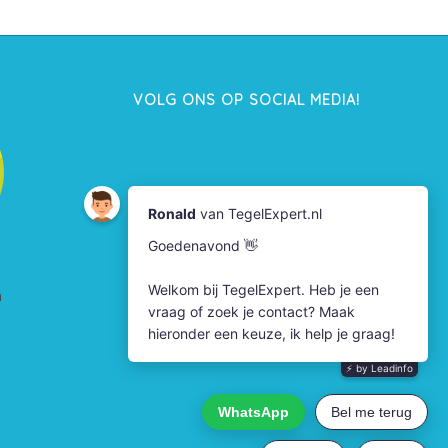
VOLG ONS OP SOCIAL MEDIA!