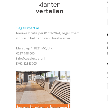
TegelExpert.nl
Nieuwe locatie per 01/03/2024, TegelExpert
vindt u in het pand van Thuiskwartier
Marsdiep 1, 8321 MC, Urk
0527 798 000
info@tegelexpert.nl
KVK: 82383065