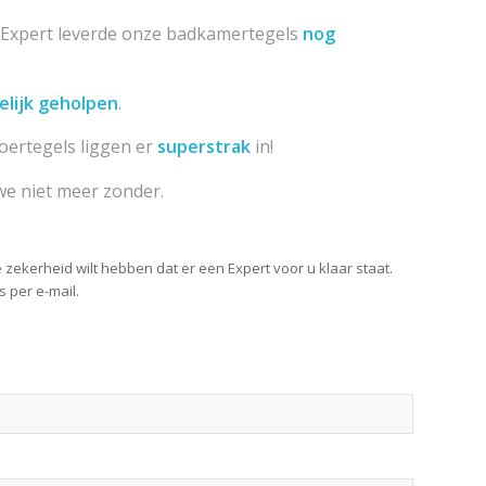
Expert leverde onze badkamertegels
nog
elijk geholpen
.
loertegels liggen er
superstrak
in!
e niet meer zonder.
 zekerheid wilt hebben dat er een Expert voor u klaar staat.
 per e-mail.