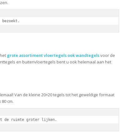
ezen.
 bezoekt.
 het
grote assortiment vloertegels ook wandtegels
voor de
nttegels en buitenvloertegels bent u ook helemaal aan het
lemaal! Van de kleine 20×20 tegels tot het geweldige formaat
 80 cm.
t de ruimte groter lijken.