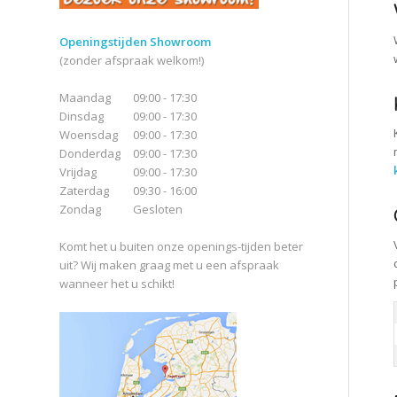
Openingstijden Showroom
(zonder afspraak welkom!)
Maandag
09:00 - 17:30
Dinsdag
09:00 - 17:30
Woensdag
09:00 - 17:30
Donderdag
09:00 - 17:30
Vrijdag
09:00 - 17:30
Zaterdag
09:30 - 16:00
Zondag
Gesloten
Komt het u buiten onze openings-tijden beter
uit? Wij maken graag met u een afspraak
wanneer het u schikt!