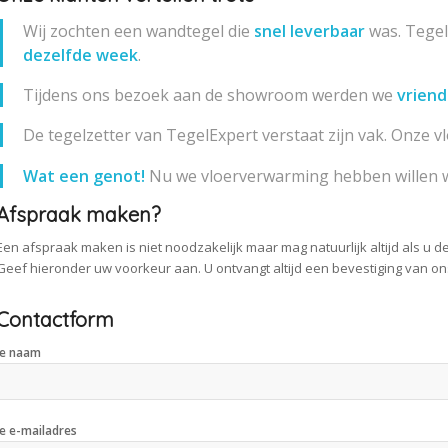
Wij zochten een wandtegel die
snel leverbaar
was. Tegel
dezelfde week
.
Tijdens ons bezoek aan de showroom werden we
vriend
De tegelzetter van TegelExpert verstaat zijn vak. Onze v
Wat een genot!
Nu we vloerverwarming hebben willen w
Afspraak maken?
Een afspraak maken is niet noodzakelijk maar mag natuurlijk altijd als u de
Geef hieronder uw voorkeur aan. U ontvangt altijd een bevestiging van ons
Contactform
Je naam
Je e-mailadres