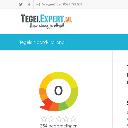
Vragen? Bel: 0527 798 000
Tegels Noord-Holland