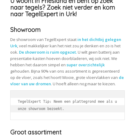
U woont in Friesland en bent op zoek
naar tegels? Zoek niet verder en kom
naar TegelExpert in Urk!
Showroom
De showroom van TegelExpert staat
in het dichtbij gelegen
Urk
, veel makkelijker kan het niet zou je denken en zo is het
ook.
De showroom is ruim opgezet.
U wilt geen batterij aan
presentatie-kasten hoeven doorbladeren, wij ook niet. We
hebben het daarom simpel en
super overzichtelijk
gehouden. Bijna 90% van ons assortiment is gepresenteerd
op de vloer, zoals het hoort! Mooie, grote vloervlakken van
de
vloer van uw dromen
. U hoeft alleen nog maar te kiezen.
TegelExpert Tip: Neem een plattegrond mee als u 
onze showroom bezoekt.
Groot assortiment