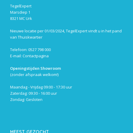
TegelExpert
Marsdiep 1
8321 MC Urk
Nieuwe locatie per 01/03/2024, TegelExpert vindt u in het pand
van Thuiskwartier
Telefoon: 0527 798 000
E-mail:
Contactpagina
Openingstijden Showroom
(zonder afspraak welkom!)
Maandag - Vrijdag 09:00 - 17:30 uur
Zaterdag: 09:30 - 16:00 uur
Zondag: Gesloten
MEEST GEZOCHT