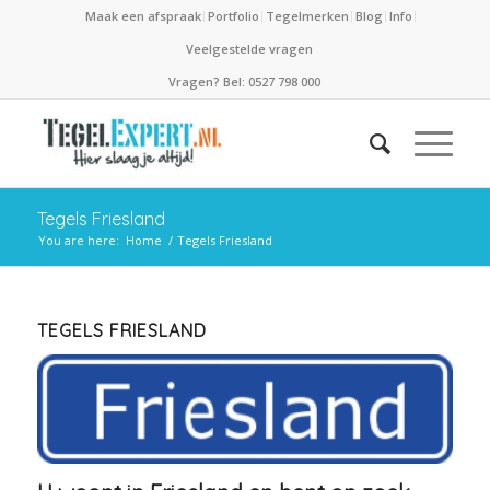
Maak een afspraak
Portfolio
Tegelmerken
Blog
Info
Veelgestelde vragen
Vragen? Bel: 0527 798 000
Tegels Friesland
You are here:
Home
/
Tegels Friesland
TEGELS FRIESLAND