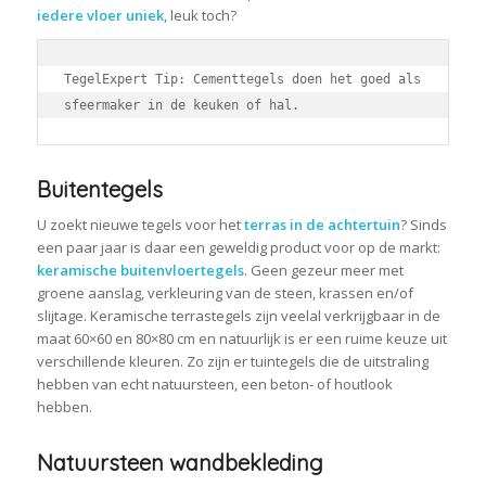
iedere vloer uniek
, leuk toch?
TegelExpert Tip: Cementtegels doen het goed als 
sfeermaker in de keuken of hal.
Buitentegels
U zoekt nieuwe tegels voor het
terras in de achtertuin
? Sinds
een paar jaar is daar een geweldig product voor op de markt:
keramische buitenvloertegels
. Geen gezeur meer met
groene aanslag, verkleuring van de steen, krassen en/of
slijtage. Keramische terrastegels zijn veelal verkrijgbaar in de
maat 60×60 en 80×80 cm en natuurlijk is er een ruime keuze uit
verschillende kleuren. Zo zijn er tuintegels die de uitstraling
hebben van echt natuursteen, een beton- of houtlook
hebben.
Natuursteen wandbekleding