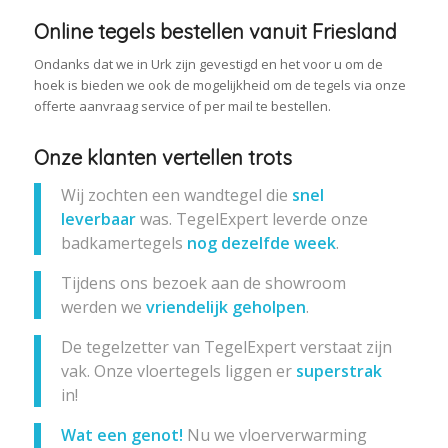
Online tegels bestellen vanuit Friesland
Ondanks dat we in Urk zijn gevestigd en het voor u om de
hoek is bieden we ook de mogelijkheid om de tegels via onze
offerte aanvraag service of per mail te bestellen.
Onze klanten vertellen trots
Wij zochten een wandtegel die
snel
leverbaar
was. TegelExpert leverde onze
badkamertegels
nog dezelfde week
.
Tijdens ons bezoek aan de showroom
werden we
vriendelijk geholpen
.
De tegelzetter van TegelExpert verstaat zijn
vak. Onze vloertegels liggen er
superstrak
in!
Wat een genot!
Nu we vloerverwarming