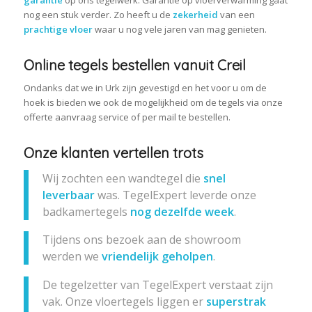
nog een stuk verder. Zo heeft u de
zekerheid
van een
prachtige vloer
waar u nog vele jaren van mag genieten.
Online tegels bestellen vanuit Creil
Ondanks dat we in Urk zijn gevestigd en het voor u om de
hoek is bieden we ook de mogelijkheid om de tegels via onze
offerte aanvraag service of per mail te bestellen.
Onze klanten vertellen trots
Wij zochten een wandtegel die
snel
leverbaar
was. TegelExpert leverde onze
badkamertegels
nog dezelfde week
.
Tijdens ons bezoek aan de showroom
werden we
vriendelijk geholpen
.
De tegelzetter van TegelExpert verstaat zijn
vak. Onze vloertegels liggen er
superstrak