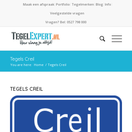
Maak een afspraak
Portfolio
Tegelmerken
Blog
Info
Veelgestelde vragen
Vragen? Bel: 0527 798 000
Tegels Creil
You are here:
Home
/
Tegels Creil
TEGELS CREIL