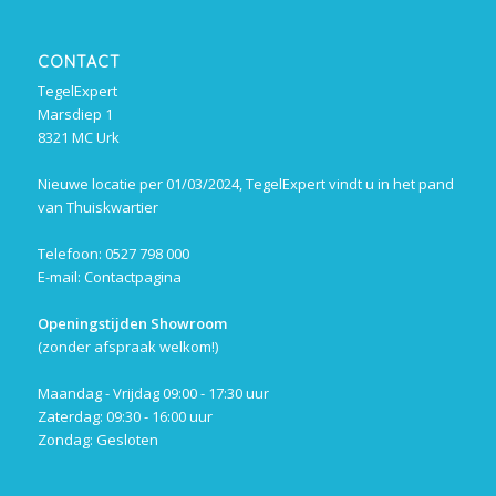
CONTACT
TegelExpert
Marsdiep 1
8321 MC Urk
Nieuwe locatie per 01/03/2024, TegelExpert vindt u in het pand
van Thuiskwartier
Telefoon: 0527 798 000
E-mail:
Contactpagina
Openingstijden Showroom
(zonder afspraak welkom!)
Maandag - Vrijdag 09:00 - 17:30 uur
Zaterdag: 09:30 - 16:00 uur
Zondag: Gesloten