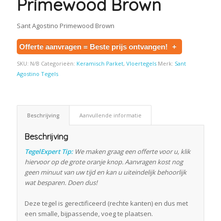
Primewood Brown
Sant Agostino Primewood Brown
Offerte aanvragen = Beste prijs ontvangen!
+
SKU:
N/B
Categorieën:
Keramisch Parket
,
Vloertegels
Merk:
Sant
Agostino Tegels
Beschrijving
Aanvullende informatie
Beschrijving
TegelExpert Tip:
We maken graag een offerte voor u, klik
hiervoor op de grote oranje knop. Aanvragen kost nog
geen minuut van uw tijd en kan u uiteindelijk behoorlijk
wat besparen. Doen dus!
Deze tegel is gerectificeerd (rechte kanten) en dus met
een smalle, bijpassende, voeg te plaatsen.