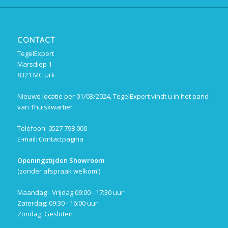
CONTACT
TegelExpert
Marsdiep 1
8321 MC Urk
Nieuwe locatie per 01/03/2024, TegelExpert vindt u in het pand
van Thuiskwartier
Telefoon: 0527 798 000
E-mail:
Contactpagina
Openingstijden Showroom
(zonder afspraak welkom!)
Maandag - Vrijdag 09:00 - 17:30 uur
Zaterdag: 09:30 - 16:00 uur
Zondag: Gesloten