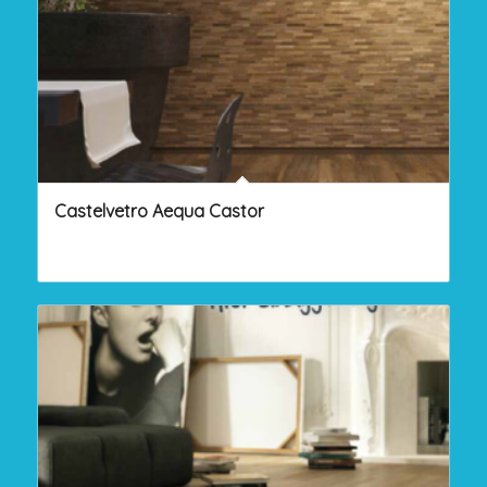
Castelvetro Aequa Castor