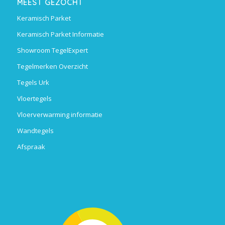
MEEST GEZOCHT
Keramisch Parket
Keramisch Parket Informatie
Showroom TegelExpert
Tegelmerken Overzicht
Tegels Urk
Vloertegels
Vloerverwarming informatie
Wandtegels
Afspraak