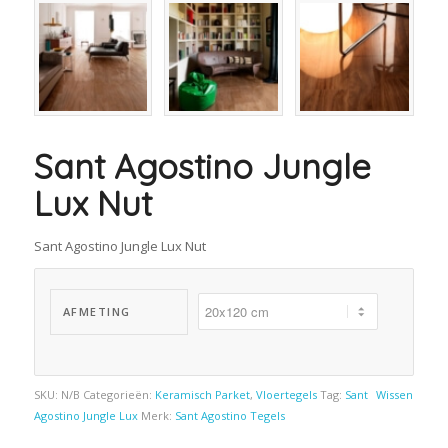
Sant Agostino Jungle
Lux Nut
Sant Agostino Jungle Lux Nut
AFMETING
SKU:
N/B
Categorieën:
Keramisch Parket
,
Vloertegels
Tag:
Sant
Wissen
Agostino Jungle Lux
Merk:
Sant Agostino Tegels