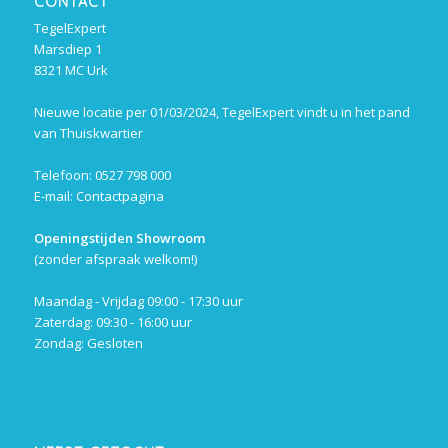
CONTACT
TegelExpert
Marsdiep 1
8321 MC Urk
Nieuwe locatie per 01/03/2024, TegelExpert vindt u in het pand
van Thuiskwartier
Telefoon: 0527 798 000
E-mail:
Contactpagina
Openingstijden Showroom
(zonder afspraak welkom!)
Maandag - Vrijdag 09:00 - 17:30 uur
Zaterdag: 09:30 - 16:00 uur
Zondag: Gesloten