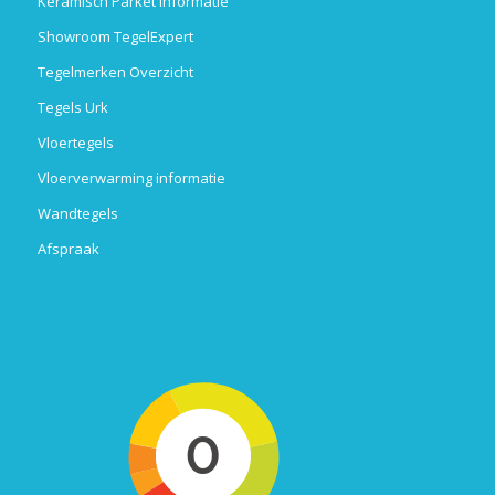
Keramisch Parket Informatie
Showroom TegelExpert
Tegelmerken Overzicht
Tegels Urk
Vloertegels
Vloerverwarming informatie
Wandtegels
Afspraak