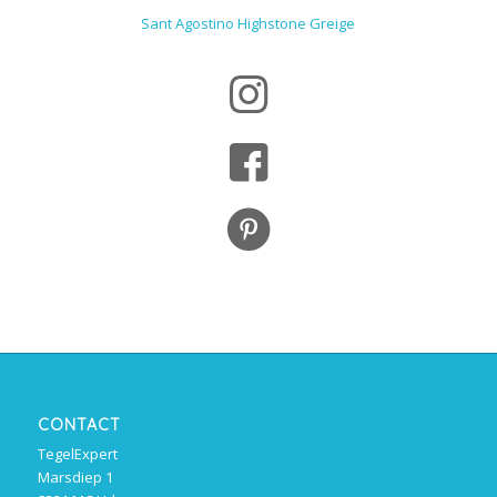
Sant Agostino Highstone Greige
CONTACT
TegelExpert
Marsdiep 1