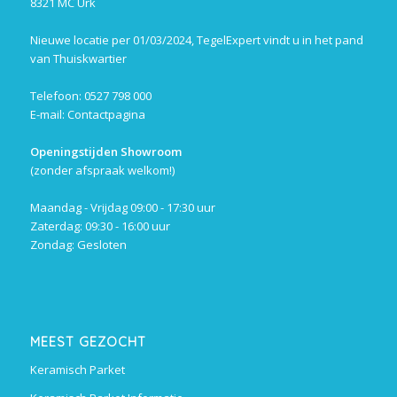
8321 MC Urk
Nieuwe locatie per 01/03/2024, TegelExpert vindt u in het pand
van Thuiskwartier
Telefoon: 0527 798 000
E-mail:
Contactpagina
Openingstijden Showroom
(zonder afspraak welkom!)
Maandag - Vrijdag 09:00 - 17:30 uur
Zaterdag: 09:30 - 16:00 uur
Zondag: Gesloten
MEEST GEZOCHT
Keramisch Parket