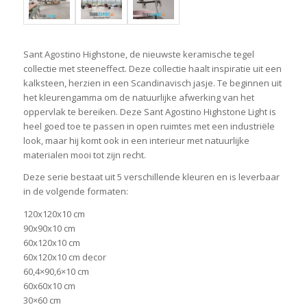
Sant Agostino Highstone, de nieuwste keramische tegel
collectie met steeneffect. Deze collectie haalt inspiratie uit een
kalksteen, herzien in een Scandinavisch jasje. Te beginnen uit
het kleurengamma om de natuurlijke afwerking van het
oppervlak te bereiken. Deze Sant Agostino Highstone Light is
heel goed toe te passen in open ruimtes met een industriële
look, maar hij komt ook in een interieur met natuurlijke
materialen mooi tot zijn recht.
Deze serie bestaat uit 5 verschillende kleuren en is leverbaar
in de volgende formaten:
120x120x10 cm
90x90x10 cm
60x120x10 cm
60x120x10 cm decor
60,4×90,6×10 cm
60x60x10 cm
30×60 cm