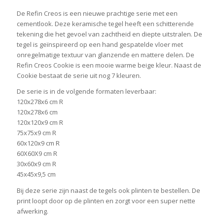
De Refin Creos is een nieuwe prachtige serie met een
cementlook. Deze keramische tegel heeft een schitterende
tekening die het gevoel van zachtheid en diepte uitstralen. De
tegel is geïnspireerd op een hand gespatelde vloer met
onregelmatige textuur van glanzende en mattere delen. De
Refin Creos Cookie is een mooie warme beige kleur. Naast de
Cookie bestaat de serie uit nog 7 kleuren.
De serie is in de volgende formaten leverbaar:
120x278x6 cm R
120x278x6 cm
120x120x9 cm R
75x75x9 cm R
60x120x9 cm R
60X60X9 cm R
30x60x9 cm R
45x45x9,5 cm
Bij deze serie zijn naast de tegels ook plinten te bestellen. De
print loopt door op de plinten en zorgt voor een super nette
afwerking.