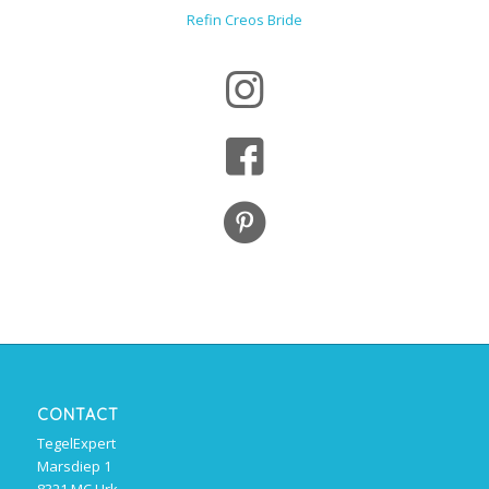
Refin Creos Bride
CONTACT
TegelExpert
Marsdiep 1