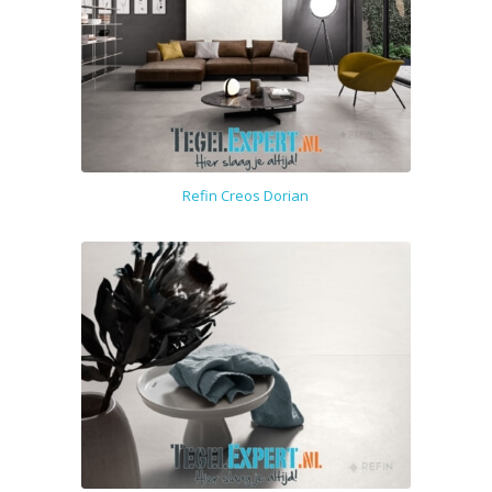
Refin Creos Dorian