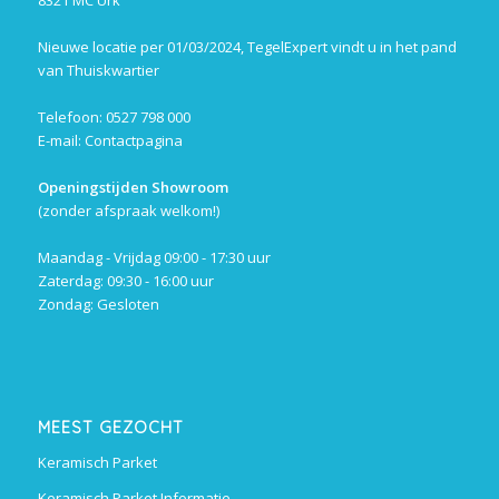
8321 MC Urk
Nieuwe locatie per 01/03/2024, TegelExpert vindt u in het pand
van Thuiskwartier
Telefoon: 0527 798 000
E-mail:
Contactpagina
Openingstijden Showroom
(zonder afspraak welkom!)
Maandag - Vrijdag 09:00 - 17:30 uur
Zaterdag: 09:30 - 16:00 uur
Zondag: Gesloten
MEEST GEZOCHT
Keramisch Parket
Keramisch Parket Informatie