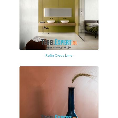
Refin Creos Lime