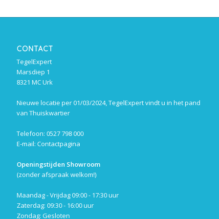
CONTACT
TegelExpert
Marsdiep 1
8321 MC Urk
Nieuwe locatie per 01/03/2024, TegelExpert vindt u in het pand
van Thuiskwartier
Telefoon: 0527 798 000
E-mail:
Contactpagina
Openingstijden Showroom
(zonder afspraak welkom!)
Maandag - Vrijdag 09:00 - 17:30 uur
Zaterdag: 09:30 - 16:00 uur
Zondag: Gesloten