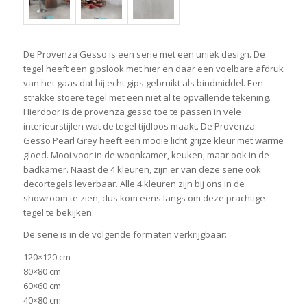
De Provenza Gesso is een serie met een uniek design. De
tegel heeft een gipslook met hier en daar een voelbare afdruk
van het gaas dat bij echt gips gebruikt als bindmiddel. Een
strakke stoere tegel met een niet al te opvallende tekening.
Hierdoor is de provenza gesso toe te passen in vele
interieurstijlen wat de tegel tijdloos maakt. De Provenza
Gesso Pearl Grey heeft een mooie licht grijze kleur met warme
gloed. Mooi voor in de woonkamer, keuken, maar ook in de
badkamer. Naast de 4 kleuren, zijn er van deze serie ook
decortegels leverbaar. Alle 4 kleuren zijn bij ons in de
showroom te zien, dus kom eens langs om deze prachtige
tegel te bekijken.
De serie is in de volgende formaten verkrijgbaar:
120×120 cm
80×80 cm
60×60 cm
40×80 cm