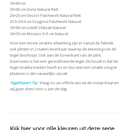
30×60 cm
30×60 cm Dune Natural Rett
20×20 cm Decoro Patchwork Natural Rett
25.5×29.4 cm Esagona Patchwork Natural
30×60 cm Listelli Sfalsati Natural
30×30 cm Mosaico 5×5 cm Natural
Voor een mooie strakke afwerking zijn er vanuit de fabriek
ook plinten in 2 maten leverbaar waarop de tekening van de
tegel doorloopt. Ook aan de bovenkant van de plint.
Daarnaast is het een gerectificeerde tegel. Dit houdt in dat de
tegel strakke kanten heeft en en dus met een smalle voeg te
plaatsen is die nauwelijks opvalt
TegelExpert Tip:
Vraag nu uw offerte aan via de oranje knop en
wij gaan direct voor u aan de slag.
Kijk hier voor alle kleuren uit deze serie