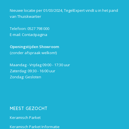
Nieuwe locatie per 01/03/2024, TegelExpert vindt u in het pand
van Thuiskwartier
Telefoon: 0527 798 000
E-mail:
Contactpagina
Openingstijden Showroom
(zonder afspraak welkom!)
Maandag - Vrijdag 09:00 - 17:30 uur
Zaterdag: 09:30 - 16:00 uur
Zondag: Gesloten
MEEST GEZOCHT
Keramisch Parket
Keramisch Parket Informatie