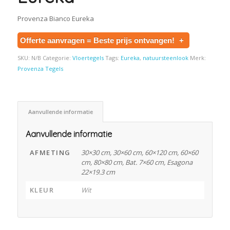
Provenza Bianco Eureka
Offerte aanvragen = Beste prijs ontvangen!
+
SKU:
N/B
Categorie:
Vloertegels
Tags:
Eureka
,
natuursteenlook
Merk:
Provenza Tegels
Aanvullende informatie
Aanvullende informatie
AFMETING
30×30 cm, 30×60 cm, 60×120 cm, 60×60
cm, 80×80 cm, Bat. 7×60 cm, Esagona
22×19.3 cm
KLEUR
Wit