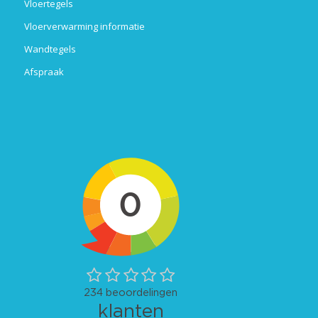
Vloertegels
Vloerverwarming informatie
Wandtegels
Afspraak