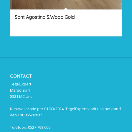
Sant Agostino S.Wood Gold
CONTACT
TegelExpert
Marsdiep 1
8321 MC Urk
Nieuwe locatie per 01/03/2024, TegelExpert vindt u in het pand
van Thuiskwartier
Telefoon: 0527 798 000