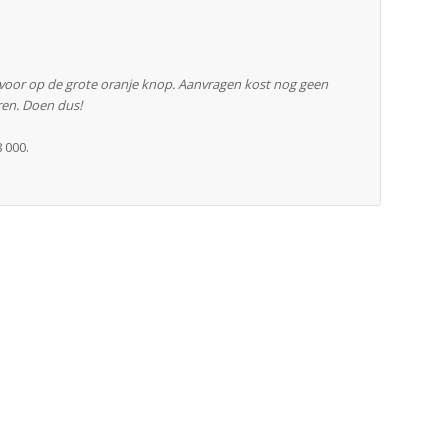
rvoor op de grote oranje knop. Aanvragen kost nog geen
ren. Doen dus!
 000.