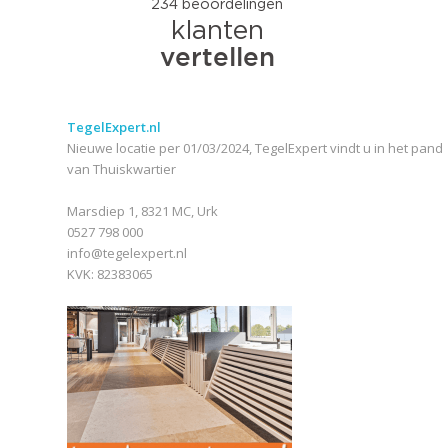
TegelExpert.nl
Nieuwe locatie per 01/03/2024, TegelExpert vindt u in het pand
van Thuiskwartier
Marsdiep 1, 8321 MC, Urk
0527 798 000
info@tegelexpert.nl
KVK: 82383065