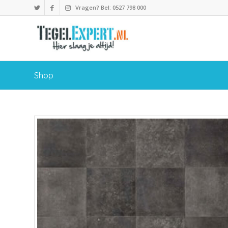
Vragen? Bel: 0527 798 000
Shop