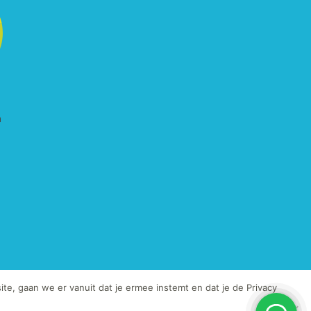
te, gaan we er vanuit dat je ermee instemt en dat je de Privacy