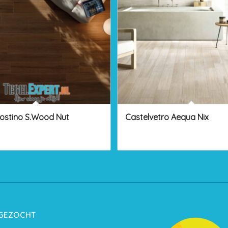
ostino S.Wood Nut
Castelvetro Aequa Nix
 GEZOCHT