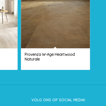
Provenza W-Age Heartwood
Naturale
VOLG ONS OP SOCIAL MEDIA!