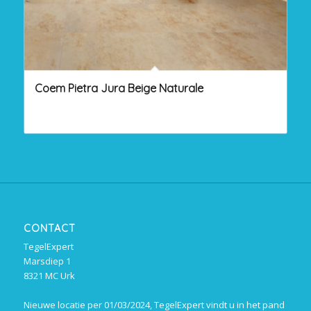
Coem Pietra Jura Beige Naturale
CONTACT
TegelExpert
Marsdiep 1
8321 MC Urk
Nieuwe locatie per 01/03/2024, TegelExpert vindt u in het pand