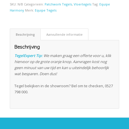
SKU:
N/B
Categorieën:
Patchwork Tegels
,
Vloertegels
Tag:
Equipe
Harmony
Merk:
Equipe Tegels
Beschrijving
Aanvullende informatie
Beschrijving
TegelExpert Tip:
We maken graag een offerte voor u, klik
hiervoor op de grote oranje knop. Aanvragen kost nog
geen minuut van uw tijd en kan u uiteindelijk behoorlijk
wat besparen. Doen dus!
Tegel bekijken in de showroom? Bel om te checken, 0527
798 000.