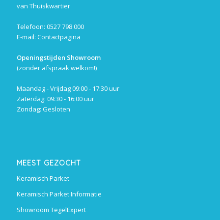
van Thuiskwartier
Telefoon: 0527 798 000
E-mail:
Contactpagina
Openingstijden Showroom
(zonder afspraak welkom!)
Maandag - Vrijdag 09:00 - 17:30 uur
Zaterdag: 09:30 - 16:00 uur
Zondag: Gesloten
MEEST GEZOCHT
Keramisch Parket
Keramisch Parket Informatie
Showroom TegelExpert