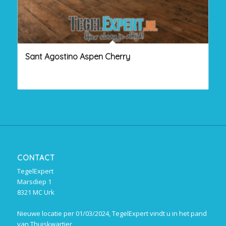
Sant Agostino Aspen Cherry
CONTACT
TegelExpert
Marsdiep 1
8321 MC Urk
Nieuwe locatie per 01/03/2024, TegelExpert vindt u in het pand
van Thuiskwartier