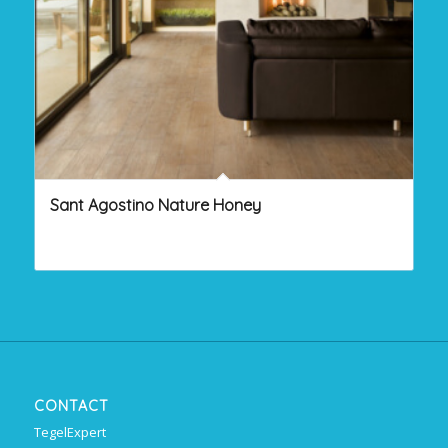
Sant Agostino Nature Honey
CONTACT
TegelExpert