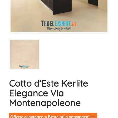
Cotto d’Este Kerlite
Elegance Via
Montenapoleone
Offerte aanvragen = Beste prijs ontvangen!
+