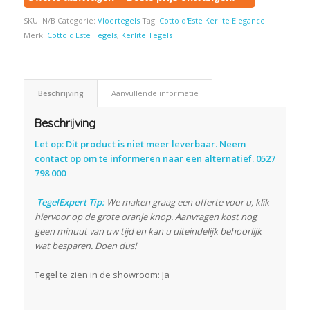
SKU:
N/B
Categorie:
Vloertegels
Tag:
Cotto d'Este Kerlite Elegance
Merk:
Cotto d'Este Tegels
,
Kerlite Tegels
Beschrijving
Aanvullende informatie
Beschrijving
Let op: Dit product is niet meer leverbaar. Neem
contact op om te informeren naar een alternatief. 0527
798 000
TegelExpert Tip:
We maken graag een offerte voor u, klik
hiervoor op de grote oranje knop. Aanvragen kost nog
geen minuut van uw tijd en kan u uiteindelijk behoorlijk
wat besparen. Doen dus!
Tegel te zien in de showroom: Ja