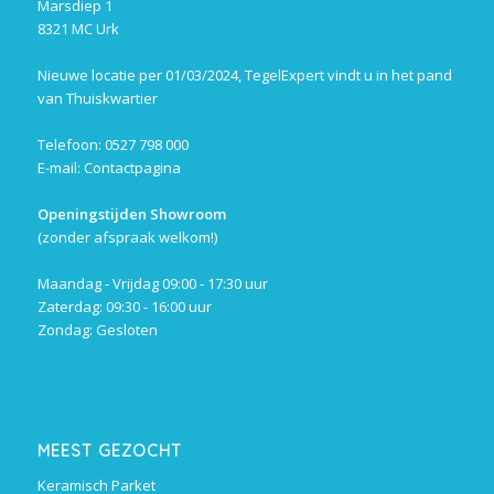
Marsdiep 1
8321 MC Urk
Nieuwe locatie per 01/03/2024, TegelExpert vindt u in het pand
van Thuiskwartier
Telefoon: 0527 798 000
E-mail:
Contactpagina
Openingstijden Showroom
(zonder afspraak welkom!)
Maandag - Vrijdag 09:00 - 17:30 uur
Zaterdag: 09:30 - 16:00 uur
Zondag: Gesloten
MEEST GEZOCHT
Keramisch Parket