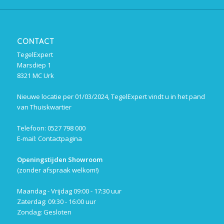
CONTACT
TegelExpert
Marsdiep 1
8321 MC Urk
Nieuwe locatie per 01/03/2024, TegelExpert vindt u in het pand
van Thuiskwartier
Telefoon: 0527 798 000
E-mail:
Contactpagina
Openingstijden Showroom
(zonder afspraak welkom!)
Maandag - Vrijdag 09:00 - 17:30 uur
Zaterdag: 09:30 - 16:00 uur
Zondag: Gesloten