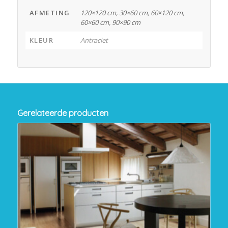
AFMETING
120×120 cm, 30×60 cm, 60×120 cm,
60×60 cm, 90×90 cm
KLEUR
Antraciet
Gerelateerde producten