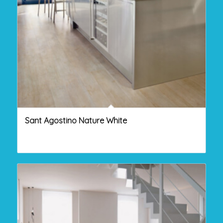
Sant Agostino Nature White