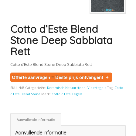
Cotto d’Este Blend
Stone Deep Sabbiata
Rett
Cotto d’Este Blend Stone Deep Sabbiata Rett
Offerte aanvragen = Beste prijs ontvangen!
+
SKU:
N/B
Categorieën:
Keramisch Natuursteen
,
Vloertegels
Tag:
Cotto
d'Este Blend Stone
Merk:
Cotto d'Este Tegels
Aanvullende informatie
Aanvullende informatie