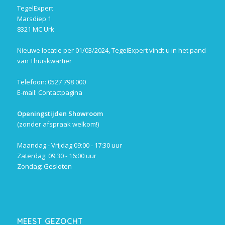
TegelExpert
Marsdiep 1
8321 MC Urk
Nieuwe locatie per 01/03/2024, TegelExpert vindt u in het pand
van Thuiskwartier
Telefoon: 0527 798 000
E-mail:
Contactpagina
Openingstijden Showroom
(zonder afspraak welkom!)
Maandag - Vrijdag 09:00 - 17:30 uur
Zaterdag: 09:30 - 16:00 uur
Zondag: Gesloten
MEEST GEZOCHT