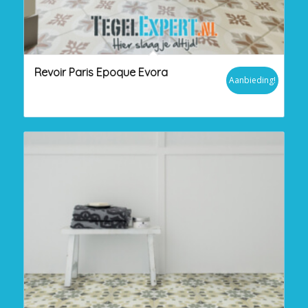
Revoir Paris Epoque Evora
Aanbieding!