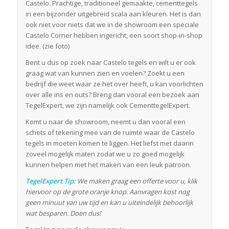
Castelo. Prachtige, traditioneel gemaakte, cementtegels
in een bijzonder uitgebreid scala aan kleuren. Het is dan
ook niet voor niets dat we in de showroom een speciale
Castelo Corner hebben ingericht, een soort shop-in-shop
idee. (zie foto)
Bent u dus op zoek naar Castelo tegels en wilt u er ook
graag wat van kunnen zien en voelen? Zoekt u een
bedrijf die weet waar ze het over heeft, u kan voorlichten
over alle ins en outs? Breng dan vooral een bezoek aan
TegelExpert, we zijn namelijk ook CementtegelExpert.
Komt u naar de showroom, neemt u dan vooral een
schets of tekening mee van de ruimte waar de Castelo
tegels in moeten komen te liggen. Het liefst met daarin
zoveel mogelijk maten zodat we u zo goed mogelijk
kunnen helpen met het maken van een leuk patroon.
TegelExpert Tip:
We maken graag een offerte voor u, klik
hiervoor op de grote oranje knop. Aanvragen kost nog
geen minuut van uw tijd en kan u uiteindelijk behoorlijk
wat besparen. Doen dus!