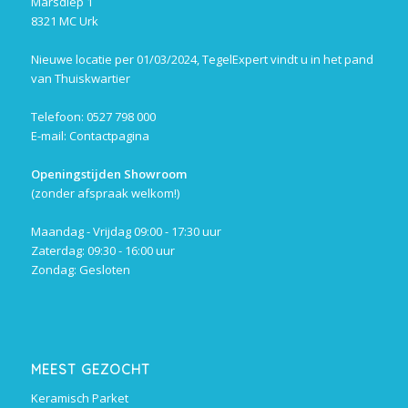
Marsdiep 1
8321 MC Urk
Nieuwe locatie per 01/03/2024, TegelExpert vindt u in het pand
van Thuiskwartier
Telefoon: 0527 798 000
E-mail:
Contactpagina
Openingstijden Showroom
(zonder afspraak welkom!)
Maandag - Vrijdag 09:00 - 17:30 uur
Zaterdag: 09:30 - 16:00 uur
Zondag: Gesloten
MEEST GEZOCHT
Keramisch Parket