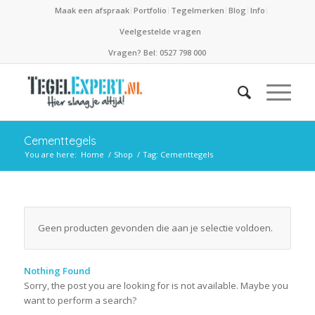
Maak een afspraak
Portfolio
Tegelmerken
Blog
Info
Veelgestelde vragen
Vragen? Bel: 0527 798 000
Cementtegels
You are here:
Home
/
Shop
/
Tag: Cementtegels
Geen producten gevonden die aan je selectie voldoen.
Nothing Found
Sorry, the post you are looking for is not available. Maybe you
want to perform a search?