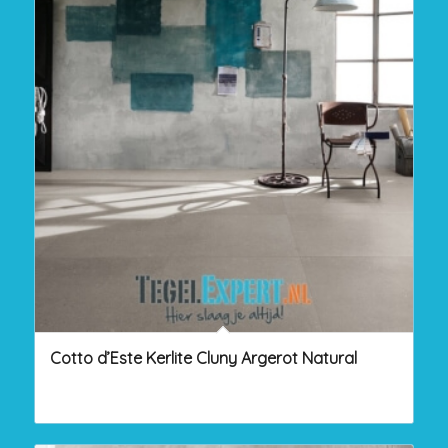
Cotto d’Este Kerlite Cluny Argerot Natural