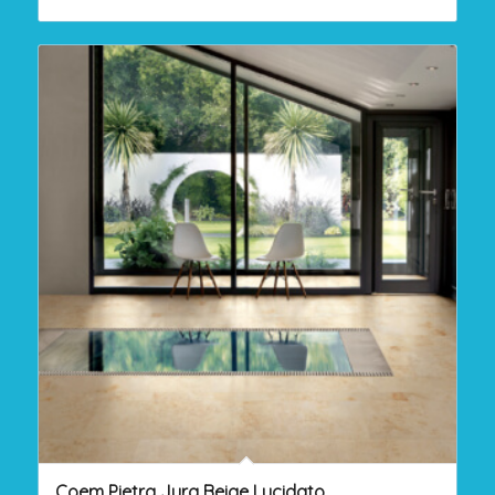
Coem Pietra Jura Beige Lucidato