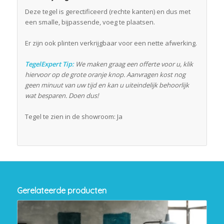
Deze tegel is gerectificeerd (rechte kanten) en dus met
een smalle, bijpassende, voeg te plaatsen.
Er zijn ook plinten verkrijgbaar voor een nette afwerking.
TegelExpert Tip:
We maken graag een offerte voor u, klik
hiervoor op de grote oranje knop. Aanvragen kost nog
geen minuut van uw tijd en kan u uiteindelijk behoorlijk
wat besparen. Doen dus!
Tegel te zien in de showroom: Ja
Gerelateerde producten