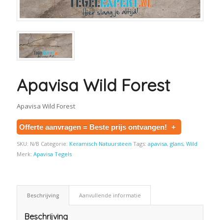
Apavisa Wild Forest
Apavisa Wild Forest
Offerte aanvragen = Beste prijs ontvangen!
+
SKU:
N/B
Categorie:
Keramisch Natuursteen
Tags:
apavisa
,
glans
,
Wild
Merk:
Apavisa Tegels
Beschrijving
Aanvullende informatie
Beschrijving