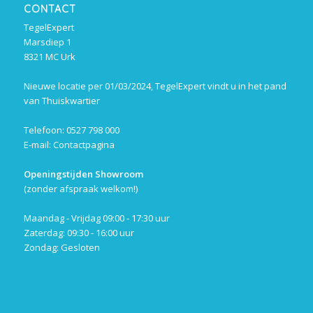
CONTACT
TegelExpert
Marsdiep 1
8321 MC Urk
Nieuwe locatie per 01/03/2024, TegelExpert vindt u in het pand
van Thuiskwartier
Telefoon: 0527 798 000
E-mail:
Contactpagina
Openingstijden Showroom
(zonder afspraak welkom!)
Maandag - Vrijdag 09:00 - 17:30 uur
Zaterdag: 09:30 - 16:00 uur
Zondag: Gesloten