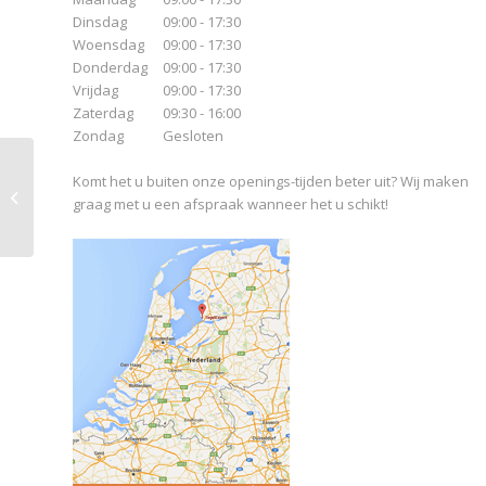
Dinsdag
09:00 - 17:30
Woensdag
09:00 - 17:30
Donderdag
09:00 - 17:30
Vrijdag
09:00 - 17:30
Zaterdag
09:30 - 16:00
Zondag
Gesloten
Komt het u buiten onze openings-tijden beter uit? Wij maken
Aparici Glaciar Gold
graag met u een afspraak wanneer het u schikt!
Box