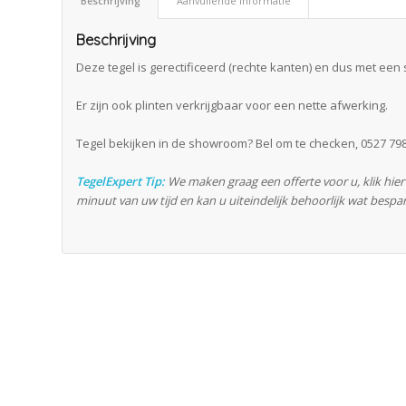
Beschrijving
Aanvullende informatie
Beschrijving
Deze tegel is gerectificeerd (rechte kanten) en dus met een 
Er zijn ook plinten verkrijgbaar voor een nette afwerking.
Tegel bekijken in de showroom? Bel om te checken, 0527 798
TegelExpert Tip:
We maken graag een offerte voor u, klik hie
minuut van uw tijd en kan u uiteindelijk behoorlijk wat bespa