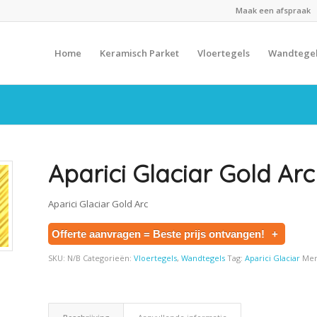
Maak een afspraak
Home
Keramisch Parket
Vloertegels
Wandtege
Aparici Glaciar Gold Arc
Aparici Glaciar Gold Arc
Offerte aanvragen = Beste prijs ontvangen!
+
SKU:
N/B
Categorieën:
Vloertegels
,
Wandtegels
Tag:
Aparici Glaciar
Mer