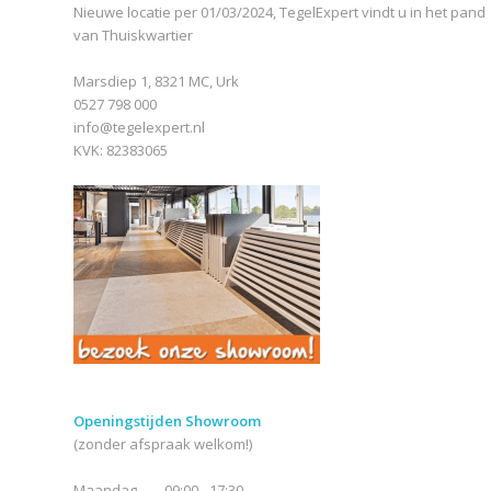
Nieuwe locatie per 01/03/2024, TegelExpert vindt u in het pand
van Thuiskwartier
Marsdiep 1, 8321 MC, Urk
0527 798 000
info@tegelexpert.nl
KVK: 82383065
Openingstijden Showroom
(zonder afspraak welkom!)
Maandag
09:00 - 17:30