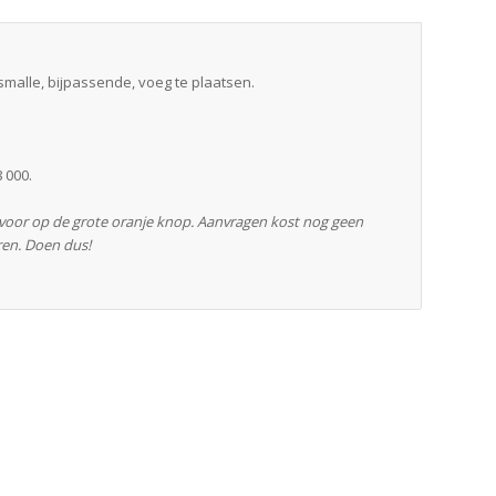
smalle, bijpassende, voeg te plaatsen.
 000.
rvoor op de grote oranje knop. Aanvragen kost nog geen
ren. Doen dus!