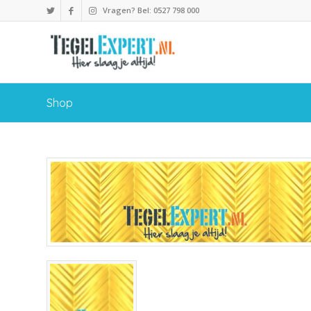
Vragen? Bel: 0527 798 000
Shop