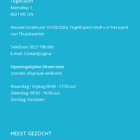
TegelExpert
Marsdiep 1
8321 MC Urk
Nieuwe locatie per 01/03/2024, TegelExpert vindt u in het pand
van Thuiskwartier
Telefoon: 0527 798 000
E-mail:
Contactpagina
Openingstijden Showroom
(zonder afspraak welkom!)
Maandag - Vrijdag 09:00 - 17:30 uur
Zaterdag: 09:30 - 16:00 uur
Zondag: Gesloten
MEEST GEZOCHT