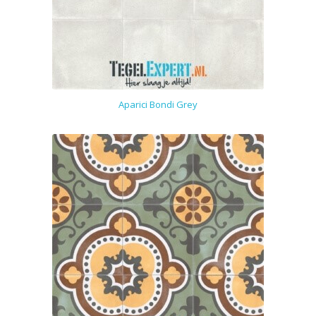
Aparici Bondi Grey