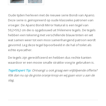
Oude tijden herleven met de nieuwe serie Bondi van Aparici.
Deze serie is geïnspireerd op oude klassieke patronen van
vroeger. De Aparici Bondi Mirror Natural is een tegel van
59,2×59,2 cm die is opgebouwd uit 9 kleinere tegels. De tegels
hebben een tekening met verschillende blauw tinten en wit
wat samen weer tot een mooi samenhangend patroon wordt
gevormd. Leg deze tegel bijvoorbeeld in de hal of toilet als
echte eyecather.
De tegels zijn gerectificeerd en hebben dus rechte kanten
waardoor er een mooie smalle strakke voeg te gebruiken is.
TegelExpert Tip:
Ontvangt u ook graag een vrijblijvende offerte?
Klik dan nu op de grote oranje knop en wij gaan voor u aan de
slag.