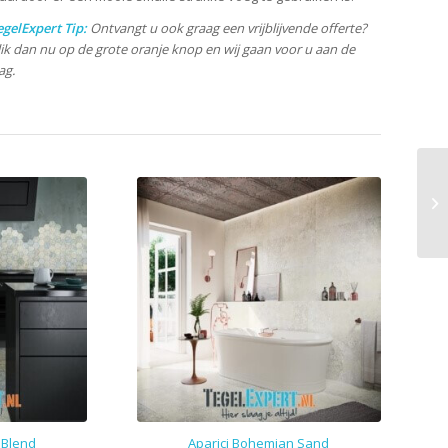
egelExpert Tip:
Ontvangt u ook graag een vrijblijvende offerte?
lik dan nu op de grote oranje knop en wij gaan voor u aan de
ag.
 Blend
Aparici Bohemian Sand