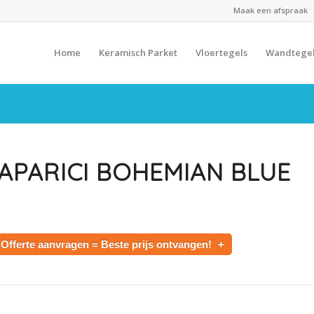
Maak een afspraak
Home
Keramisch Parket
Vloertegels
Wandtege
APARICI BOHEMIAN BLUE
Offerte aanvragen = Beste prijs ontvangen!
+