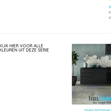
T
K
sl
KIJK HIER VOOR ALLE
KLEUREN UIT DEZE SERIE
Aparici Bohemian