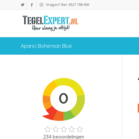
Vragen? Bel: 0527 798 000
Aparici Bohemian Blue