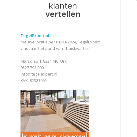
TegelExpert.nl
Nieuwe locatie per 01/03/2024, TegelExpert
vindt u in het pand van Thuiskwartier
Marsdiep 1, 8321 MC, Urk
0527 798 000
info@tegelexpert.nl
KVK: 82383065