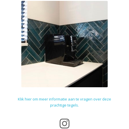
Klik hier om meer informatie aan te vragen over deze
prachtige tegels.