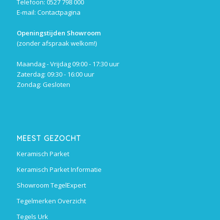
Telefoon: 0527 798 000
E-mail:
Contactpagina
Openingstijden Showroom
(zonder afspraak welkom!)
Maandag - Vrijdag 09:00 - 17:30 uur
Zaterdag: 09:30 - 16:00 uur
Zondag: Gesloten
MEEST GEZOCHT
Keramisch Parket
Keramisch Parket Informatie
Showroom TegelExpert
Tegelmerken Overzicht
Tegels Urk