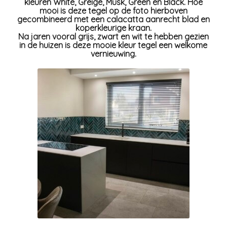
kleuren White, Greige, Musk, Green en Black. Hoe
mooi is deze tegel op de foto hierboven
gecombineerd met een calacatta aanrecht blad en
koperkleurige kraan.
Na jaren vooral grijs, zwart en wit te hebben gezien
in de huizen is deze mooie kleur tegel een welkome
vernieuwing.