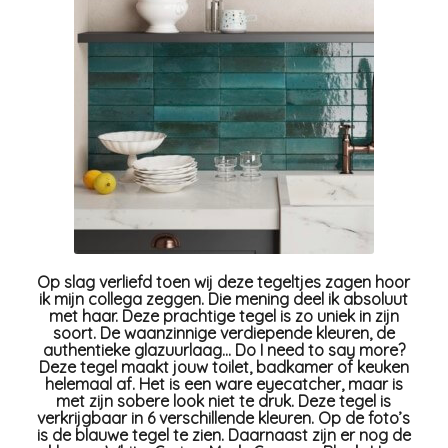
Op slag verliefd toen wij deze tegeltjes zagen hoor
ik mijn collega zeggen. Die mening deel ik absoluut
met haar. Deze prachtige tegel is zo uniek in zijn
soort. De waanzinnige verdiepende kleuren, de
authentieke glazuurlaag… Do I need to say more?
Deze tegel maakt jouw toilet, badkamer of keuken
helemaal af. Het is een ware eyecatcher, maar is
met zijn sobere look niet te druk. Deze tegel is
verkrijgbaar in 6 verschillende kleuren. Op de foto’s
is de blauwe tegel te zien. Daarnaast zijn er nog de