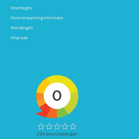
Vloertegels
Vloerverwarming informatie
Wandtegels
Afspraak