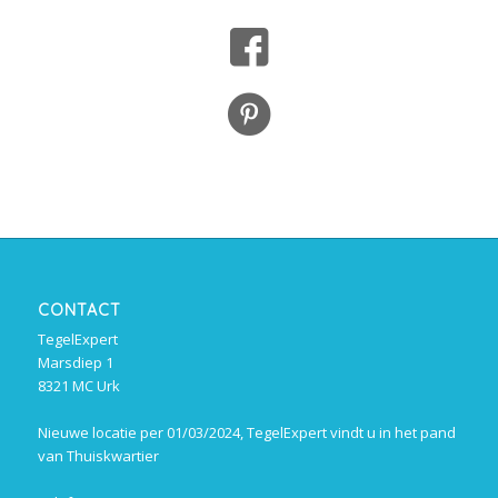
CONTACT
TegelExpert
Marsdiep 1
8321 MC Urk
Nieuwe locatie per 01/03/2024, TegelExpert vindt u in het pand
van Thuiskwartier