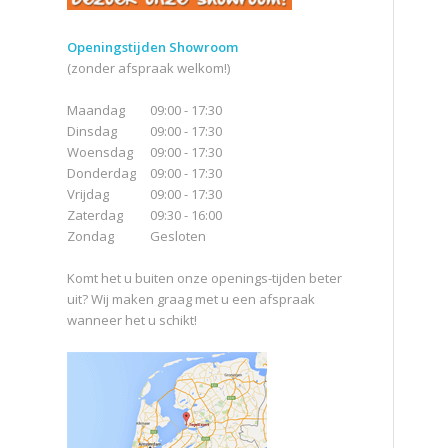
Openingstijden Showroom
(zonder afspraak welkom!)
Maandag
09:00 - 17:30
Dinsdag
09:00 - 17:30
Woensdag
09:00 - 17:30
Donderdag
09:00 - 17:30
Vrijdag
09:00 - 17:30
Zaterdag
09:30 - 16:00
Zondag
Gesloten
Komt het u buiten onze openings-tijden beter
uit? Wij maken graag met u een afspraak
wanneer het u schikt!