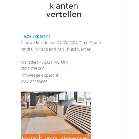
TegelExpert.nl
Nieuwe locatie per 01/03/2024, TegelExpert
vindt u in het pand van Thuiskwartier
Marsdiep 1, 8321 MC, Urk
0527 798 000
info@tegelexpert.nl
KVK: 82383065