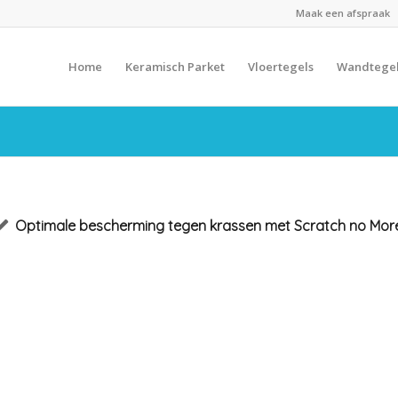
Maak een afspraak
Home
Keramisch Parket
Vloertegels
Wandtege
Optimale bescherming tegen krassen met Scratch no Mor