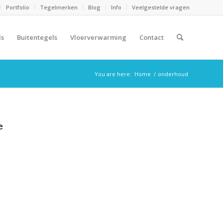
Portfolio
Tegelmerken
Blog
Info
Veelgestelde vragen
ls
Buitentegels
Vloerverwarming
Contact
You are here:
Home
/
onderhoud
e