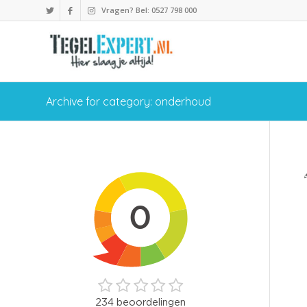
Vragen? Bel: 0527 798 000
Archive for category: onderhoud