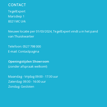
CONTACT
TegelExpert
Marsdiep 1
8321 MC Urk
Nieuwe locatie per 01/03/2024, TegelExpert vindt u in het pand
van Thuiskwartier
Telefoon: 0527 798 000
E-mail:
Contactpagina
Openingstijden Showroom
(zonder afspraak welkom!)
Maandag - Vrijdag 09:00 - 17:30 uur
Zaterdag: 09:30 - 16:00 uur
Zondag: Gesloten