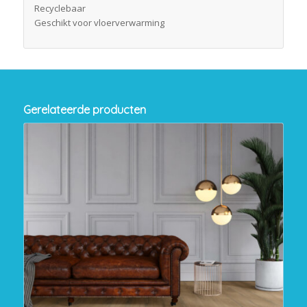
Recyclebaar
Geschikt voor vloerverwarming
Gerelateerde producten