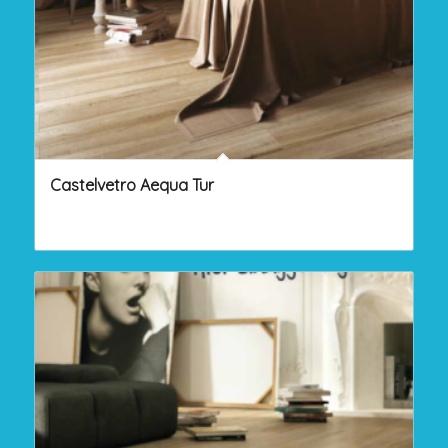
Castelvetro Aequa Tur