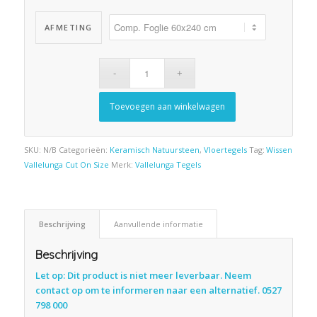
AFMETING
Toevoegen aan winkelwagen
SKU:
N/B
Categorieën:
Keramisch Natuursteen
,
Vloertegels
Tag:
Wissen
Vallelunga Cut On Size
Merk:
Vallelunga Tegels
Beschrijving
Aanvullende informatie
Beschrijving
Let op: Dit product is niet meer leverbaar. Neem
contact op om te informeren naar een alternatief. 0527
798 000