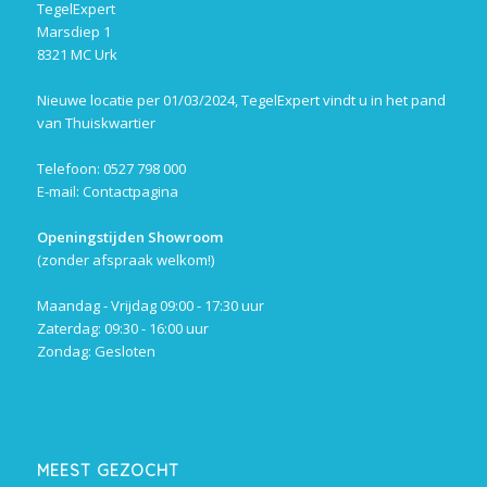
TegelExpert
Marsdiep 1
8321 MC Urk
Nieuwe locatie per 01/03/2024, TegelExpert vindt u in het pand
van Thuiskwartier
Telefoon: 0527 798 000
E-mail:
Contactpagina
Openingstijden Showroom
(zonder afspraak welkom!)
Maandag - Vrijdag 09:00 - 17:30 uur
Zaterdag: 09:30 - 16:00 uur
Zondag: Gesloten
MEEST GEZOCHT