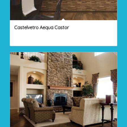
Castelvetro Aequa Castor