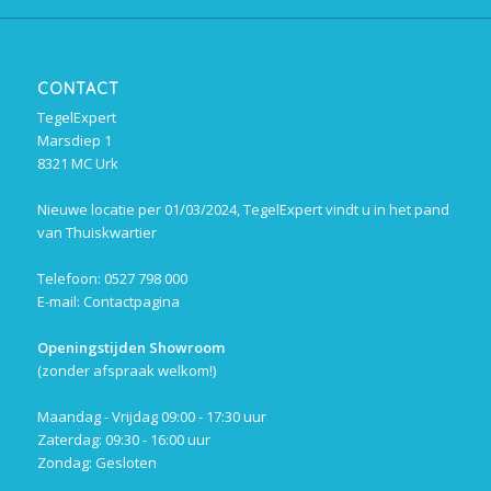
CONTACT
TegelExpert
Marsdiep 1
8321 MC Urk
Nieuwe locatie per 01/03/2024, TegelExpert vindt u in het pand
van Thuiskwartier
Telefoon: 0527 798 000
E-mail:
Contactpagina
Openingstijden Showroom
(zonder afspraak welkom!)
Maandag - Vrijdag 09:00 - 17:30 uur
Zaterdag: 09:30 - 16:00 uur
Zondag: Gesloten