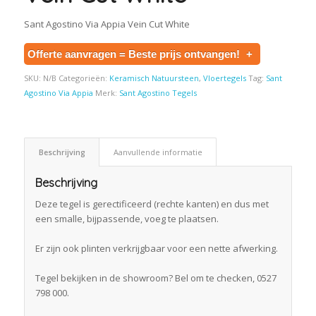
Sant Agostino Via Appia Vein Cut White
Offerte aanvragen = Beste prijs ontvangen!
+
SKU:
N/B
Categorieën:
Keramisch Natuursteen
,
Vloertegels
Tag:
Sant
Agostino Via Appia
Merk:
Sant Agostino Tegels
Beschrijving
Aanvullende informatie
Beschrijving
Deze tegel is gerectificeerd (rechte kanten) en dus met
een smalle, bijpassende, voeg te plaatsen.
Er zijn ook plinten verkrijgbaar voor een nette afwerking.
Tegel bekijken in de showroom? Bel om te checken, 0527
798 000.