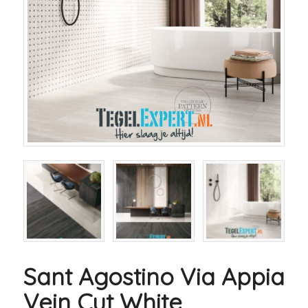
Sant Agostino Via Appia
Vein Cut White