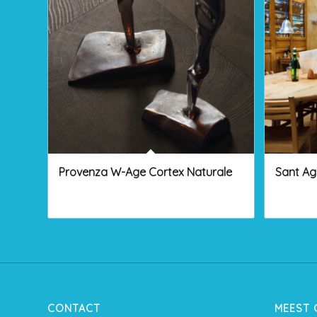
Provenza W-Age Cortex Naturale
Sant Ag
CONTACT
MEEST