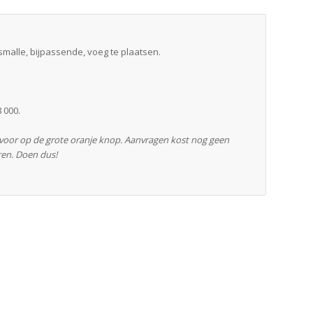
smalle, bijpassende, voeg te plaatsen.
 000.
rvoor op de grote oranje knop. Aanvragen kost nog geen
ren. Doen dus!