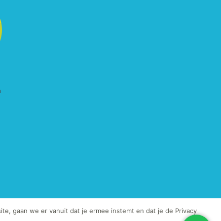
te, gaan we er vanuit dat je ermee instemt en dat je de Privacy