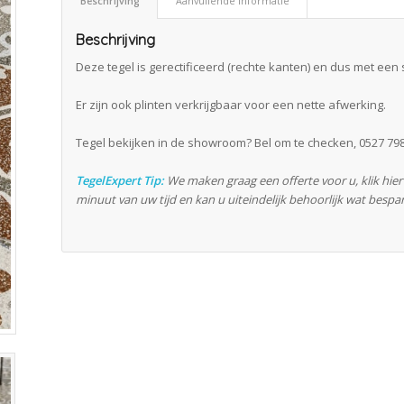
Beschrijving
Aanvullende informatie
Beschrijving
Deze tegel is gerectificeerd (rechte kanten) en dus met een 
Er zijn ook plinten verkrijgbaar voor een nette afwerking.
Tegel bekijken in de showroom? Bel om te checken, 0527 798
TegelExpert Tip:
We maken graag een offerte voor u, klik hie
minuut van uw tijd en kan u uiteindelijk behoorlijk wat bespa