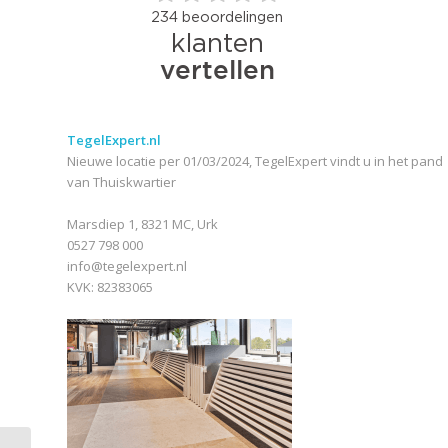
TegelExpert.nl
Nieuwe locatie per 01/03/2024, TegelExpert vindt u in het pand
van Thuiskwartier
Marsdiep 1, 8321 MC, Urk
0527 798 000
info@tegelexpert.nl
KVK: 82383065