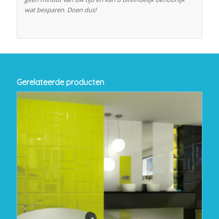
wat besparen. Doen dus!
Gerelateerde producten