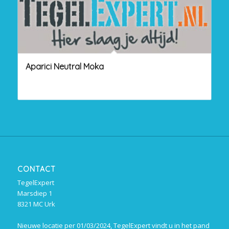
Aparici Neutral Moka
CONTACT
TegelExpert
Marsdiep 1
8321 MC Urk
Nieuwe locatie per 01/03/2024, TegelExpert vindt u in het pand