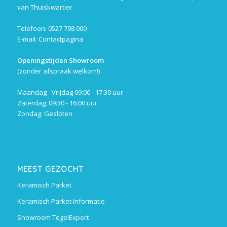
van Thuiskwartier
Telefoon: 0527 798 000
E-mail:
Contactpagina
Openingstijden Showroom
(zonder afspraak welkom!)
Maandag - Vrijdag 09:00 - 17:30 uur
Zaterdag: 09:30 - 16:00 uur
Zondag: Gesloten
MEEST GEZOCHT
Keramisch Parket
Keramisch Parket Informatie
Showroom TegelExpert