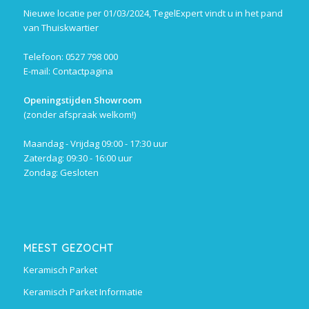
Nieuwe locatie per 01/03/2024, TegelExpert vindt u in het pand
van Thuiskwartier
Telefoon: 0527 798 000
E-mail:
Contactpagina
Openingstijden Showroom
(zonder afspraak welkom!)
Maandag - Vrijdag 09:00 - 17:30 uur
Zaterdag: 09:30 - 16:00 uur
Zondag: Gesloten
MEEST GEZOCHT
Keramisch Parket
Keramisch Parket Informatie