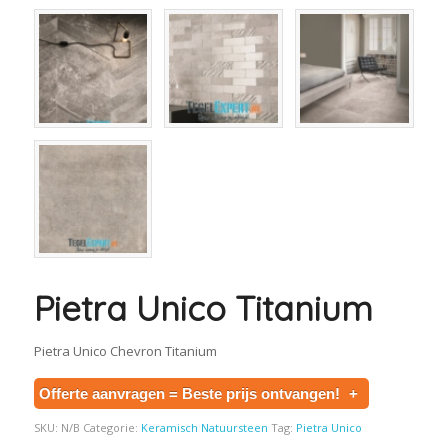
Pietra Unico Titanium
Pietra Unico Chevron Titanium
Offerte aanvragen = Beste prijs ontvangen!
+
SKU:
N/B
Categorie:
Keramisch Natuursteen
Tag:
Pietra Unico