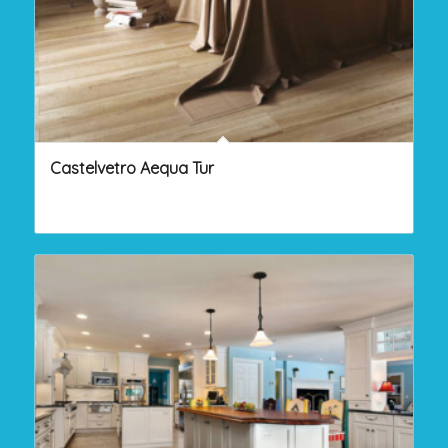
Castelvetro Aequa Tur