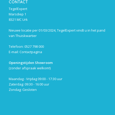
CONTACT
TegelExpert
Marsdiep 1
8321 MC Urk
Nieuwe locatie per 01/03/2024, TegelExpert vindt u in het pand
van Thuiskwartier
Telefoon: 0527 798 000
E-mail:
Contactpagina
Openingstijden Showroom
(zonder afspraak welkom!)
Maandag - Vrijdag 09:00 - 17:30 uur
Zaterdag: 09:30 - 16:00 uur
Zondag: Gesloten