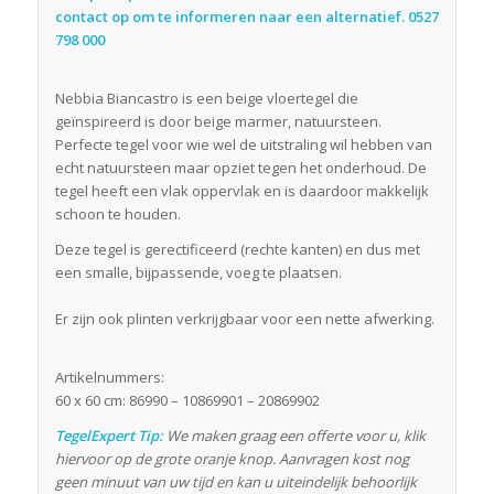
contact op om te informeren naar een alternatief. 0527
798 000
Nebbia Biancastro is een beige vloertegel die
geïnspireerd is door beige marmer, natuursteen.
Perfecte tegel voor wie wel de uitstraling wil hebben van
echt natuursteen maar opziet tegen het onderhoud. De
tegel heeft een vlak oppervlak en is daardoor makkelijk
schoon te houden.
Deze tegel is gerectificeerd (rechte kanten) en dus met
een smalle, bijpassende, voeg te plaatsen.
Er zijn ook plinten verkrijgbaar voor een nette afwerking.
Artikelnummers:
60 x 60 cm: 86990 – 10869901 – 20869902
TegelExpert Tip:
We maken graag een offerte voor u, klik
hiervoor op de grote oranje knop. Aanvragen kost nog
geen minuut van uw tijd en kan u uiteindelijk behoorlijk