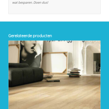
wat besparen. Doen dus!
Gerelateerde producten