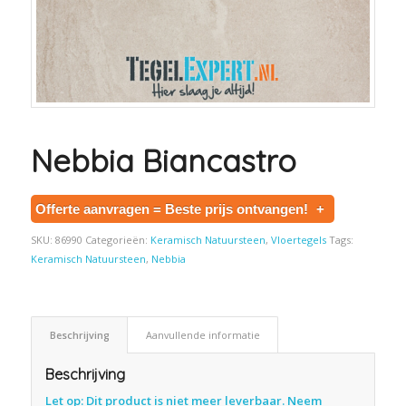
Nebbia Biancastro
Offerte aanvragen = Beste prijs ontvangen!
+
SKU:
86990
Categorieën:
Keramisch Natuursteen
,
Vloertegels
Tags:
Keramisch Natuursteen
,
Nebbia
Beschrijving
Aanvullende informatie
Beschrijving
Let op: Dit product is niet meer leverbaar. Neem