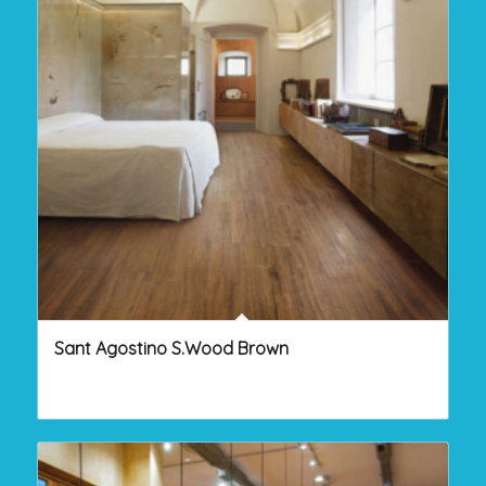
Sant Agostino S.Wood Brown