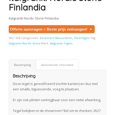
Finlandia
Italgraniti Nordic Stone Finlandia
Offerte aanvragen = Beste prijs ontvangen!
+
SKU:
N/B
Categorieën:
Keramisch Natuursteen
,
Vloertegels
Tag:
Italgraniti Nordic Stone
Merk:
Italgraniti Tegels
Beschrijving
Aanvullende informatie
Beschrijving
Deze tegel is gerectificeerd (rechte kanten) en dus met
een smalle, bijpassende, voeg te plaatsen.
Er zijn ook plinten verkrijgbaar voor een nette afwerking.
Tegel bekijken in de showroom? Bel om te checken, 0527