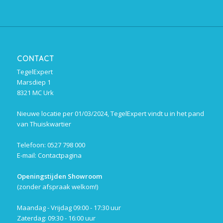
CONTACT
TegelExpert
Marsdiep 1
8321 MC Urk
Nieuwe locatie per 01/03/2024, TegelExpert vindt u in het pand
van Thuiskwartier
Telefoon: 0527 798 000
E-mail:
Contactpagina
Openingstijden Showroom
(zonder afspraak welkom!)
Maandag - Vrijdag 09:00 - 17:30 uur
Zaterdag: 09:30 - 16:00 uur