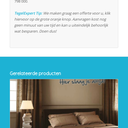
798 000.
TegelExpert Tip:
We maken graag een offerte voor u, klik
hiervoor op de grote oranje knop. Aanvragen kost nog
geen minuut van uw tijd en kan u uiteindelijk behoorlijk
wat besparen. Doen dus!
Gerelateerde producten