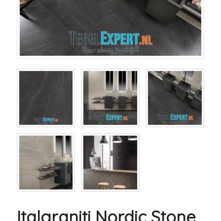
Italgraniti Nordic Stone