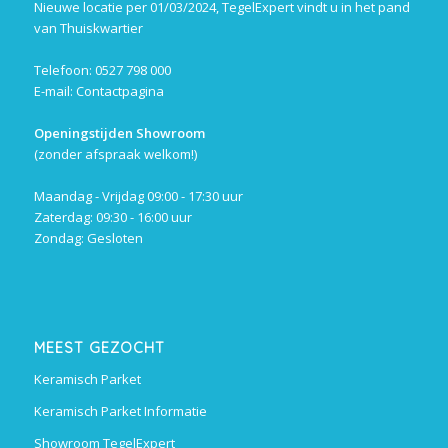
Nieuwe locatie per 01/03/2024, TegelExpert vindt u in het pand
van Thuiskwartier
Telefoon: 0527 798 000
E-mail:
Contactpagina
Openingstijden Showroom
(zonder afspraak welkom!)
Maandag - Vrijdag 09:00 - 17:30 uur
Zaterdag: 09:30 - 16:00 uur
Zondag: Gesloten
MEEST GEZOCHT
Keramisch Parket
Keramisch Parket Informatie
Showroom TegelExpert