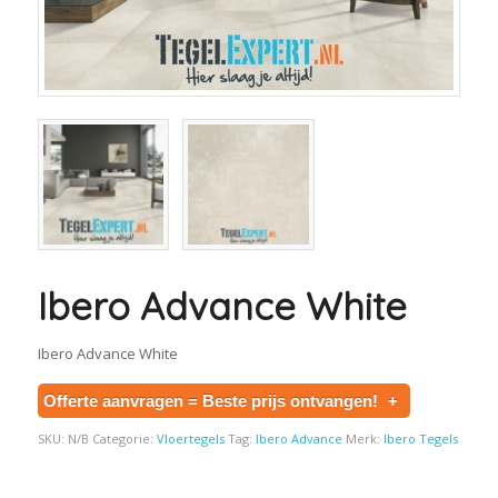
Ibero Advance White
Ibero Advance White
Offerte aanvragen = Beste prijs ontvangen!
+
SKU:
N/B
Categorie:
Vloertegels
Tag:
Ibero Advance
Merk:
Ibero Tegels